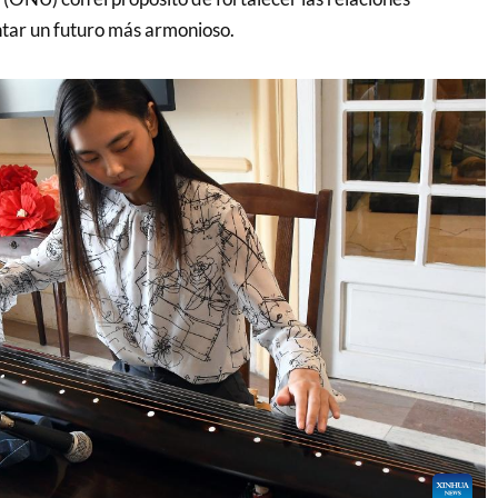
ntar un futuro más armonioso.