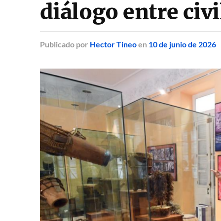
diálogo entre civ
Publicado
por
Hector Tineo
en
10 de junio de 2026