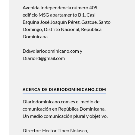
Avenida Independencia número 409,
edificio MSG apartamento B 1, Casi
Esquina José Joaquín Pérez, Gazcue, Santo
Domingo, Distrito Nacional, República
Dominicana.
Dd@diariodominicano.com y
Diariord@gmail.com
ACERCA DE DIARIODOMINICANO.COM
Diariodominicano.com es el medio de
comunicación en República Dominicana.
Un medio comunicación plural y objetivo.
Director: Hector Tineo Nolasco,