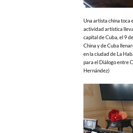
Una artista china toca 
actividad artística ll
capital de Cuba, el 9 d
China y de Cuba llenar
en la ciudad de La Haba
para el Diálogo entre C
Hernández)