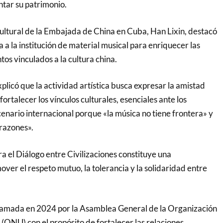
tar su patrimonio.
cultural de la Embajada de China en Cuba, Han Lixin, destacó
a a la institución de material musical para enriquecer las
os vinculados a la cultura china.
xplicó que la actividad artística busca expresar la amistad
ortalecer los vínculos culturales, esenciales ante los
enario internacional porque «la música no tiene frontera» y
razones».
ra el Diálogo entre Civilizaciones constituye una
ver el respeto mutuo, la tolerancia y la solidaridad entre
lamada en 2024 por la Asamblea General de la Organización
(ONU) con el propósito de fortalecer las relaciones