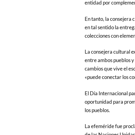
entidad por complemen
En tanto, la consejera 
en tal sentido la entreg
colecciones con element
La consejera cultural e
entre ambos pueblos y f
cambios que vive el esc
«puede conectar los co
El Día Internacional pa
oportunidad para promo
los pueblos.
La efeméride fue proc
de las Naciones Unidas 