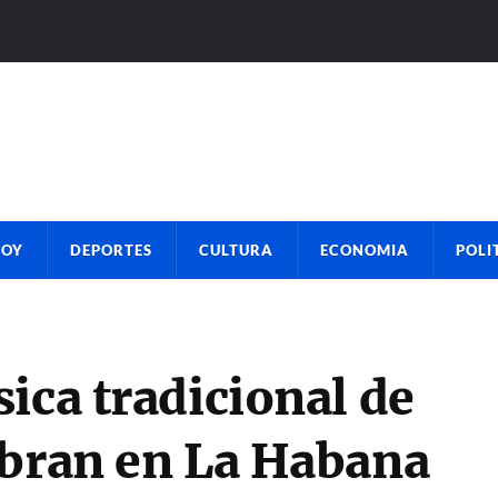
HOY
DEPORTES
CULTURA
ECONOMIA
POLI
ica tradicional de
ebran en La Habana