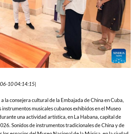
06-10 04:14:15
|
a la consejera cultural de la Embajada de China en Cuba,
uos instrumentos musicales cubanos exhibidos en el Museo
urante una actividad artística, en La Habana, capital de
 2026. Sonidos de instrumentos tradicionales de China y de
s los espacios del Museo Nacional de la Música, en la ciudad