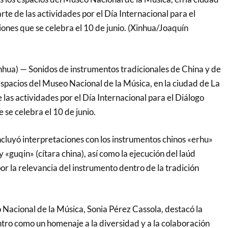
e de las actividades por el Día Internacional para el
iones que se celebra el 10 de junio. (Xinhua/Joaquín
hua) — Sonidos de instrumentos tradicionales de China y de
espacios del Museo Nacional de la Música, en la ciudad de La
las actividades por el Día Internacional para el Diálogo
 se celebra el 10 de junio.
incluyó interpretaciones con los instrumentos chinos «erhu»
y «guqin» (cítara china), así como la ejecución del laúd
r la relevancia del instrumento dentro de la tradición
 Nacional de la Música, Sonia Pérez Cassola, destacó la
tro como un homenaje a la diversidad y a la colaboración