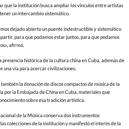
ar que la institución busca ampliar los vínculos entre artistas
ener un intercambio sistemático.
emos dejado abierto un puente indestructible y sistemático
artir, para que podamos estar juntos, para que podamos
os», afirmó.
a presencia histórica de la cultura china en Cuba, además de
e una vía para acercar civilizaciones.
 también la donación de discos compactos de música de la
ada por la Embajada de China en Cuba, materiales que
onocimiento sobre esa tradición artística.
acional de la Música conserva dos instrumentos
las colecciones de la institución y manifestó el interés de la