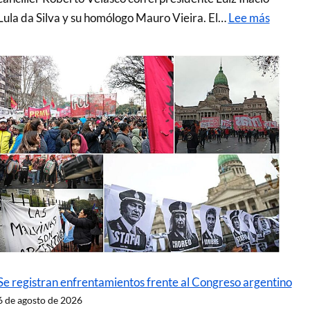
Lula da Silva y su homólogo Mauro Vieira. El…
Lee más
Se registran enfrentamientos frente al Congreso argentino
6 de agosto de 2026