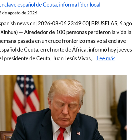
enclave español de Ceuta, informa líder local
6 de agosto de 2026
spanish.news.cn| 2026-08-06 23:49:00| BRUSELAS, 6 ago
(Xinhua) — Alrededor de 100 personas perdieron la vida la
semana pasada en un cruce fronterizo masivo al enclave
español de Ceuta, en el norte de África, informó hoy jueves
el presidente de Ceuta, Juan Jesús Vivas,…
Lee más