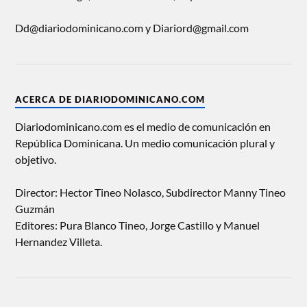
Dd@diariodominicano.com y Diariord@gmail.com
ACERCA DE DIARIODOMINICANO.COM
Diariodominicano.com es el medio de comunicación en
República Dominicana. Un medio comunicación plural y
objetivo.
Director: Hector Tineo Nolasco, Subdirector Manny Tineo
Guzmán
Editores: Pura Blanco Tineo, Jorge Castillo y Manuel
Hernandez Villeta.