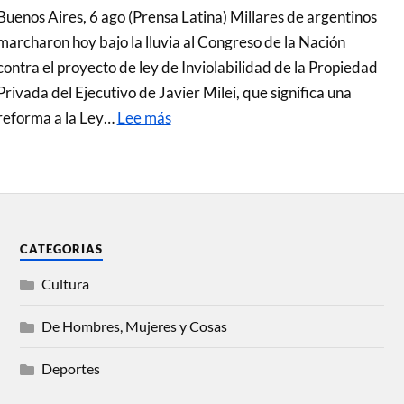
Buenos Aires, 6 ago (Prensa Latina) Millares de argentinos
marcharon hoy bajo la lluvia al Congreso de la Nación
contra el proyecto de ley de Inviolabilidad de la Propiedad
Privada del Ejecutivo de Javier Milei, que significa una
reforma a la Ley…
Lee más
CATEGORIAS
Cultura
De Hombres, Mujeres y Cosas
Deportes