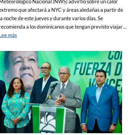
Meteorológico Nacional (NWS) advirtió sobre un calor
extremo que afectará a NYC y áreas aledañas a partir de
la noche de este jueves y durante varios días. Se
recomienda a los dominicanos que tengan previsto viajar…
Lee más