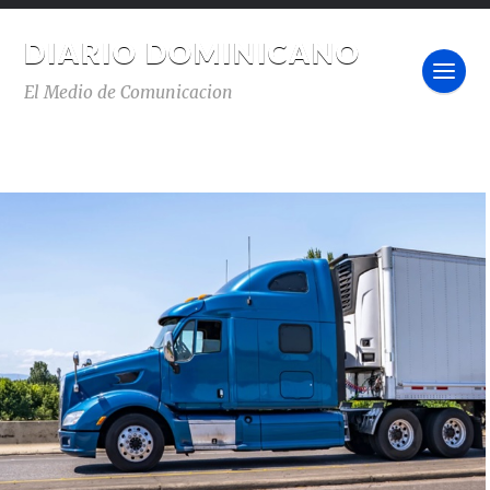
DIARIO DOMINICANO
El Medio de Comunicacion