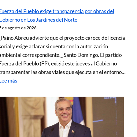
Fuerza del Pueblo exige transparencia por obras del
Gobierno en Los Jardines del Norte
7 de agosto de 2026
_Paino Abreu advierte que el proyecto carece de licencia
social y exige aclarar si cuenta con la autorización
ambiental correspondiente._ Santo Domingo. El partido
Fuerza del Pueblo (FP), exigió este jueves al Gobierno
transparentar las obras viales que ejecuta en el entorno…
Lee más