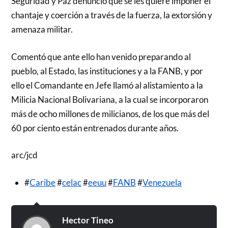
Seguridad y Paz denunció que se les quiere imponer el
chantaje y coerción a través de la fuerza, la extorsión y
amenaza militar.
Comentó que ante ello han venido preparando al
pueblo, al Estado, las instituciones y a la FANB, y por
ello el Comandante en Jefe llamó al alistamiento a la
Milicia Nacional Bolivariana, a la cual se incorporaron
más de ocho millones de milicianos, de los que más del
60 por ciento están entrenados durante años.
arc/jcd
#
Caribe
#
celac
#
eeuu
#
FANB
#
Venezuela
Hector Tineo