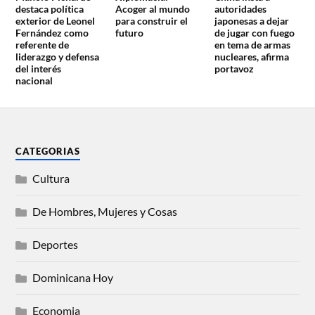
destaca política
Acoger al mundo
autoridades
exterior de Leonel
para construir el
japonesas a dejar
Fernández como
futuro
de jugar con fuego
referente de
en tema de armas
liderazgo y defensa
nucleares, afirma
del interés
portavoz
nacional
CATEGORIAS
Cultura
De Hombres, Mujeres y Cosas
Deportes
Dominicana Hoy
Economia