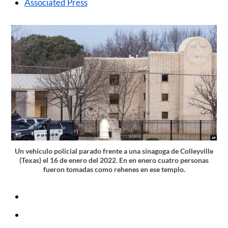
Associated Press
Un vehículo policial parado frente a una sinagoga de Colleyville
(Texas) el 16 de enero del 2022. En en enero cuatro personas
fueron tomadas como rehenes en ese templo.