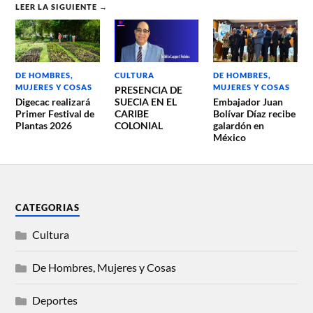
LEER LA SIGUIENTE →
DE HOMBRES,
CULTURA
DE HOMBRES,
MUJERES Y COSAS
MUJERES Y COSAS
PRESENCIA DE
Digecac realizará
SUECIA EN EL
Embajador Juan
Primer Festival de
CARIBE
Bolívar Díaz recibe
Plantas 2026
COLONIAL
galardón en
México
CATEGORIAS
Cultura
De Hombres, Mujeres y Cosas
Deportes