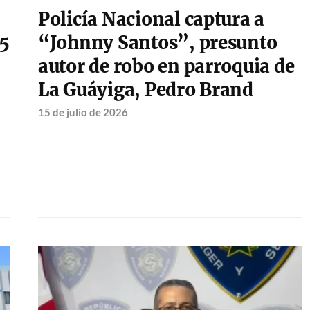
Policía Nacional captura a
55
“Johnny Santos”, presunto
autor de robo en parroquia de
La Guáyiga, Pedro Brand
15 de julio de 2026