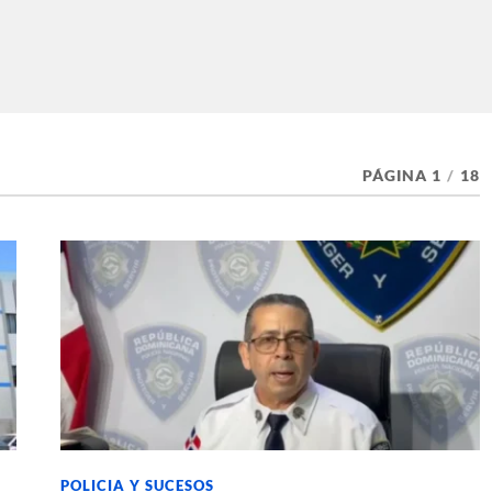
PÁGINA 1
/
18
POLICIA Y SUCESOS