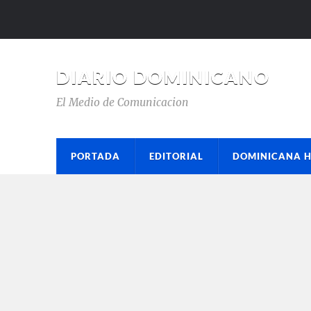
DIARIO DOMINICANO
El Medio de Comunicacion
PORTADA
EDITORIAL
DOMINICANA 