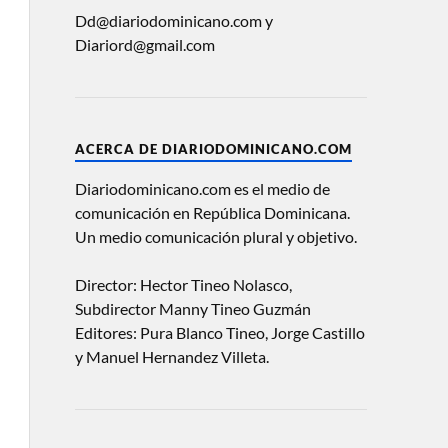
Dd@diariodominicano.com y
Diariord@gmail.com
ACERCA DE DIARIODOMINICANO.COM
Diariodominicano.com es el medio de
comunicación en República Dominicana.
Un medio comunicación plural y objetivo.
Director: Hector Tineo Nolasco,
Subdirector Manny Tineo Guzmán
Editores: Pura Blanco Tineo, Jorge Castillo
y Manuel Hernandez Villeta.