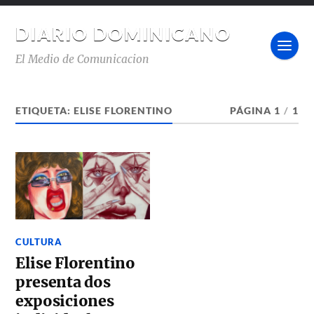
DIARIO DOMINICANO
El Medio de Comunicacion
ETIQUETA:
ELISE FLORENTINO
PÁGINA 1
/
1
CULTURA
Elise Florentino
presenta dos
exposiciones