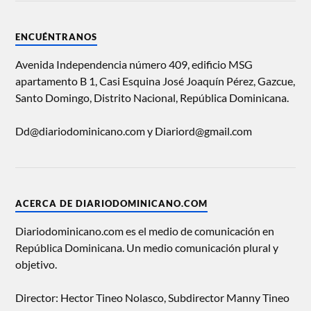
ENCUÉNTRANOS
Avenida Independencia número 409, edificio MSG
apartamento B 1, Casi Esquina José Joaquín Pérez, Gazcue,
Santo Domingo, Distrito Nacional, República Dominicana.
Dd@diariodominicano.com y Diariord@gmail.com
ACERCA DE DIARIODOMINICANO.COM
Diariodominicano.com es el medio de comunicación en
República Dominicana. Un medio comunicación plural y
objetivo.
Director: Hector Tineo Nolasco, Subdirector Manny Tineo