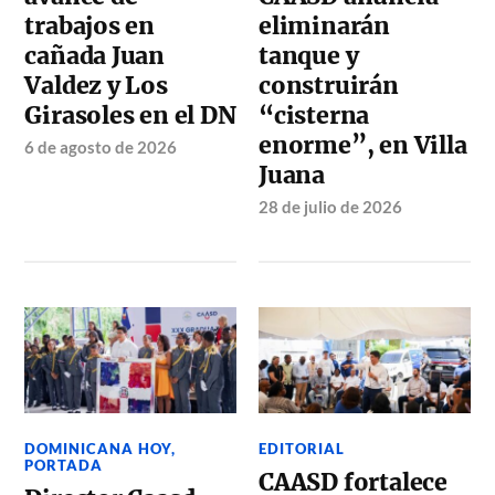
trabajos en
eliminarán
cañada Juan
tanque y
Valdez y Los
construirán
Girasoles en el DN
“cisterna
enorme”, en Villa
6 de agosto de 2026
Juana
28 de julio de 2026
DOMINICANA HOY
,
EDITORIAL
PORTADA
CAASD fortalece