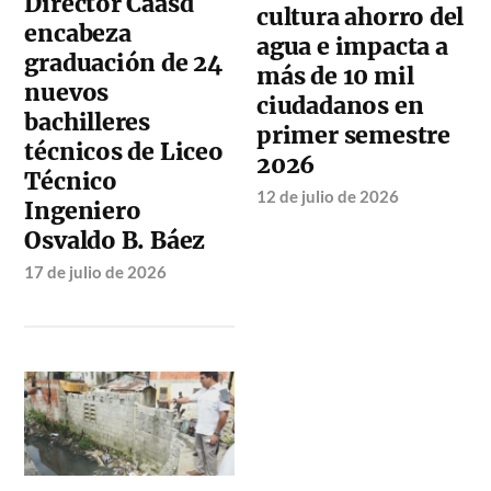
Director Caasd
cultura ahorro del
encabeza
agua e impacta a
graduación de 24
más de 10 mil
nuevos
ciudadanos en
bachilleres
primer semestre
técnicos de Liceo
2026
Técnico
12 de julio de 2026
Ingeniero
Osvaldo B. Báez
17 de julio de 2026