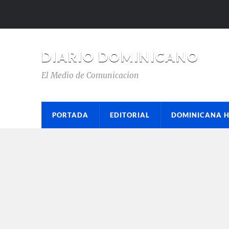
DIARIO DOMINICANO
El Medio de Comunicacion
PORTADA
EDITORIAL
DOMINICANA 