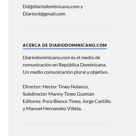
Dd@diariodominicano.com y
Diariord@gmail.com
ACERCA DE DIARIODOMINICANO.COM
Diariodominicano.com es el medio de
comunicación en República Dominicana.
Un medio comunicación plural y objetivo.
Director: Hector Tineo Nolasco,
Subdirector Manny Tineo Guzmán
Editores: Pura Blanco Tineo, Jorge Castillo
y Manuel Hernandez Villeta.