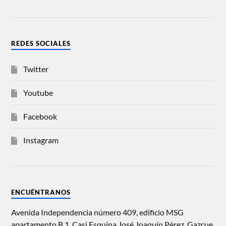
REDES SOCIALES
Twitter
Youtube
Facebook
Instagram
ENCUÉNTRANOS
Avenida Independencia número 409, edificio MSG
apartamento B 1, Casi Esquina José Joaquín Pérez, Gazcue,