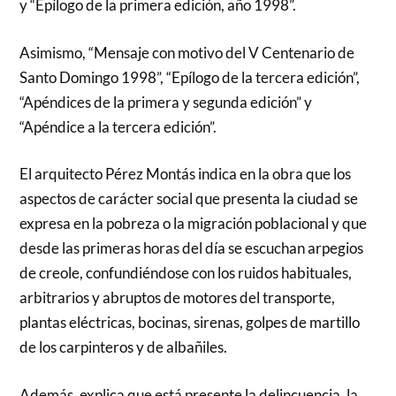
y “Epílogo de la primera edición, año 1998”.
Asimismo, “Mensaje con motivo del V Centenario de
Santo Domingo 1998”, “Epílogo de la tercera edición”,
“Apéndices de la primera y segunda edición” y
“Apéndice a la tercera edición”.
El arquitecto Pérez Montás indica en la obra que los
aspectos de carácter social que presenta la ciudad se
expresa en la pobreza o la migración poblacional y que
desde las primeras horas del día se escuchan arpegios
de creole, confundiéndose con los ruidos habituales,
arbitrarios y abruptos de motores del transporte,
plantas eléctricas, bocinas, sirenas, golpes de martillo
de los carpinteros y de albañiles.
Además, explica que está presente la delincuencia, la