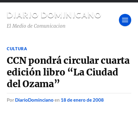
DIARIO DOMINICANO
El Medio de Comunicacion
CULTURA
CCN pondrá circular cuarta
edición libro “La Ciudad
del Ozama”
por
DiarioDominciano
en
18 de enero de 2008