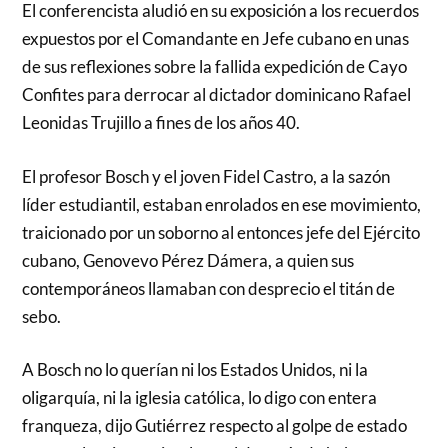
El conferencista aludió en su exposición a los recuerdos
expuestos por el Comandante en Jefe cubano en unas
de sus reflexiones sobre la fallida expedición de Cayo
Confites para derrocar al dictador dominicano Rafael
Leonidas Trujillo a fines de los años 40.
El profesor Bosch y el joven Fidel Castro, a la sazón
líder estudiantil, estaban enrolados en ese movimiento,
traicionado por un soborno al entonces jefe del Ejército
cubano, Genovevo Pérez Dámera, a quien sus
contemporáneos llamaban con desprecio el titán de
sebo.
A Bosch no lo querían ni los Estados Unidos, ni la
oligarquía, ni la iglesia católica, lo digo con entera
franqueza, dijo Gutiérrez respecto al golpe de estado