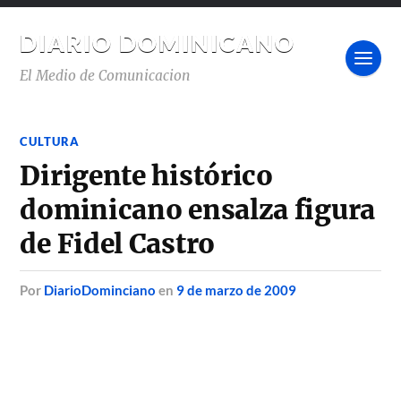
DIARIO DOMINICANO
El Medio de Comunicacion
CULTURA
Dirigente histórico
dominicano ensalza figura
de Fidel Castro
por
DiarioDominciano
en
9 de marzo de 2009