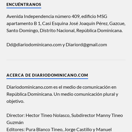
ENCUÉNTRANOS
Avenida Independencia número 409, edificio MSG
apartamento B 1, Casi Esquina José Joaquín Pérez, Gazcue,
Santo Domingo, Distrito Nacional, República Dominicana.
Dd@diariodominicano.com y Diariord@gmail.com
ACERCA DE DIARIODOMINICANO.COM
Diariodominicano.com es el medio de comunicación en
República Dominicana. Un medio comunicación plural y
objetivo.
Director: Hector Tineo Nolasco, Subdirector Manny Tineo
Guzmán
Editores: Pura Blanco Tineo, Jorge Castillo y Manuel