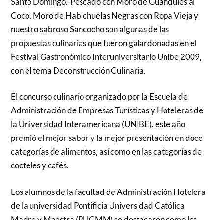
Santo Domingo.-Pescado con Moro de Guandules al
Coco, Moro de Habichuelas Negras con Ropa Vieja y
nuestro sabroso Sancocho son algunas de las
propuestas culinarias que fueron galardonadas en el
Festival Gastronómico Interuniversitario Unibe 2009,
con el tema Deconstrucción Culinaria.
El concurso culinario organizado por la Escuela de
Administración de Empresas Turísticas y Hoteleras de
la Universidad Interamericana (UNIBE), este año
premió el mejor sabor y la mejor presentación en doce
categorías de alimentos, así como en las categorías de
cocteles y cafés.
Los alumnos de la facultad de Administración Hotelera
de la universidad Pontificia Universidad Católica
Madre y Maestra (PUCMM) se destacaron como los