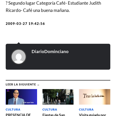
? Segundo lugar Categoría Café- Estudiante Judith
Ricardo- Café una buena mañana.
2009-03-27 19:42:56
DiarioDominciano
LEER LA SIGUIENTE →
CULTURA
CULTURA
CULTURA
PRESENCIA DE
Fiestas de San
Visita guiada por