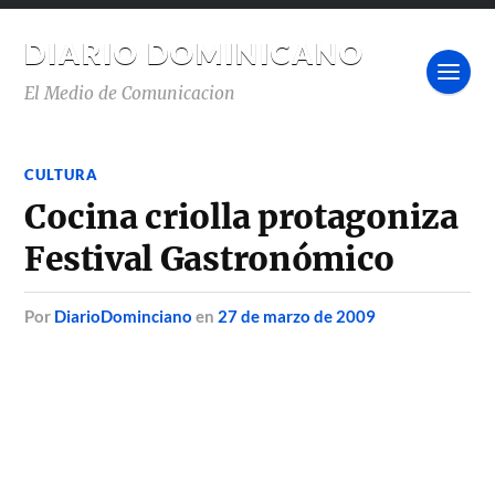
DIARIO DOMINICANO
El Medio de Comunicacion
CULTURA
Cocina criolla protagoniza
Festival Gastronómico
por
DiarioDominciano
en
27 de marzo de 2009