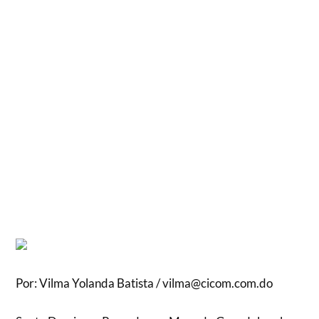
Por: Vilma Yolanda Batista / vilma@cicom.com.do