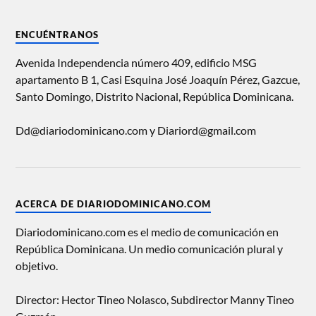
ENCUÉNTRANOS
Avenida Independencia número 409, edificio MSG
apartamento B 1, Casi Esquina José Joaquín Pérez, Gazcue,
Santo Domingo, Distrito Nacional, República Dominicana.
Dd@diariodominicano.com y Diariord@gmail.com
ACERCA DE DIARIODOMINICANO.COM
Diariodominicano.com es el medio de comunicación en
República Dominicana. Un medio comunicación plural y
objetivo.
Director: Hector Tineo Nolasco, Subdirector Manny Tineo