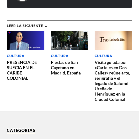
LEER LA SIGUIENTE →
CULTURA
CULTURA
CULTURA
PRESENCIA DE
Fiestas de San
Visita guiada por
SUECIA EN EL
Cayetano en
«Carteles en Dos
CARIBE
Madrid, España
Calles» reúne arte,
COLONIAL
serigrafía y el
legado de Salomé
Ureña de
Henríquez en la
Ciudad Colonial
CATEGORIAS