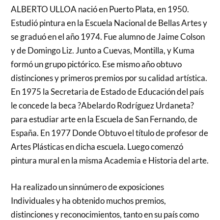
ALBERTO ULLOA nació en Puerto Plata, en 1950.
Estudió pintura en la Escuela Nacional de Bellas Artes y
se graduó en el año 1974. Fue alumno de Jaime Colson
y de Domingo Liz. Junto a Cuevas, Montilla, y Kuma
formó un grupo pictórico. Ese mismo año obtuvo
distinciones y primeros premios por su calidad artística.
En 1975 la Secretaria de Estado de Educación del país
le concede la beca ?Abelardo Rodríguez Urdaneta?
para estudiar arte en la Escuela de San Fernando, de
España. En 1977 Donde Obtuvo el título de profesor de
Artes Plásticas en dicha escuela. Luego comenzó
pintura mural en la misma Academia e Historia del arte.
Ha realizado un sinnúmero de exposiciones
Individuales y ha obtenido muchos premios,
distinciones y reconocimientos, tanto en su país como