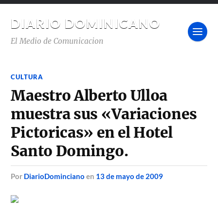
DIARIO DOMINICANO
El Medio de Comunicacion
CULTURA
Maestro Alberto Ulloa
muestra sus «Variaciones
Pictoricas» en el Hotel
Santo Domingo.
por
DiarioDominciano
en
13 de mayo de 2009