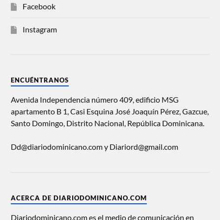
Facebook
Instagram
ENCUÉNTRANOS
Avenida Independencia número 409, edificio MSG
apartamento B 1, Casi Esquina José Joaquín Pérez, Gazcue,
Santo Domingo, Distrito Nacional, República Dominicana.
Dd@diariodominicano.com y Diariord@gmail.com
ACERCA DE DIARIODOMINICANO.COM
Diariodominicano.com es el medio de comunicación en