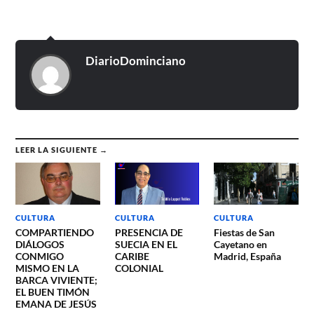
DiarioDominciano
LEER LA SIGUIENTE →
CULTURA
CULTURA
CULTURA
COMPARTIENDO
PRESENCIA DE
Fiestas de San
DIÁLOGOS
SUECIA EN EL
Cayetano en
CONMIGO
CARIBE
Madrid, España
MISMO EN LA
COLONIAL
BARCA VIVIENTE;
EL BUEN TIMÓN
EMANA DE JESÚS