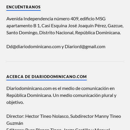
ENCUÉNTRANOS
Avenida Independencia número 409, edificio MSG
apartamento B 1, Casi Esquina José Joaquín Pérez, Gazcue,
Santo Domingo, Distrito Nacional, República Dominicana.
Dd@diariodominicano.com y Diariord@gmail.com
ACERCA DE DIARIODOMINICANO.COM
Diariodominicano.com es el medio de comunicación en
República Dominicana. Un medio comunicación plural y
objetivo.
Director: Hector Tineo Nolasco, Subdirector Manny Tineo
Guzmán
Editores: Pura Blanco Tineo, Jorge Castillo y Manuel