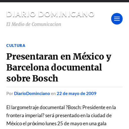
DIARIO DOMINICANO
El Medio de Comunicacion
CULTURA
Presentaran en México y
Barcelona documental
sobre Bosch
por
DiarioDominciano
en
22 de mayo de 2009
El largometraje documental ?Bosch: Presidente en la
frontera imperial? será presentado en la ciudad de
México el próximo lunes 25 de mayo en una gala