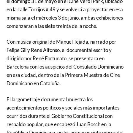
el domingo 31 de mayo en el Cine Verdi Park, ubicado
en la calle Torrijos # 49 y se volverá a proyectar en esa
misma sala el miércoles 3 de junio, ambas exhibiciones
comenzaran a las siete treinta de la noche.
Con música original de Manuel Tejada, narrado por
Felipe Gil y René Alfonso, el documental escrito y
dirigido por René Fortunato, se presentara en
Barcelona con los auspicios del Consulado Dominicano
en esa ciudad, dentro de la Primera Muestra de Cine
Dominicano en Cataluña.
El largometraje documental muestra los
acontecimientos políticos y sociales más importantes
ocurridos durante el Gobierno Constitucional con
respaldo popular, que encabezó Juan Bosch en la
República Dominicana, en los primeros siete meses del