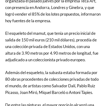
organizada el pasado jueves por la empresa Teca Art,
con presencia en Andorra, Londres y Ginebra, y que
logró vender el 85% de los lotes propuestos, informaron
hoy fuentes de la empresa.
El esqueleto del mamut, que tenía un precio inicial de
salida de 150 mil euros (210 mil dólares), procedía de
una colección privada de Estados Unidos, con una
altura de 3.90 metros por 4.90 metros de longitud, fue
adjudicado a un coleccionista privado europeo.
Además del esqueleto, la subasta estaba formada por
80 obras procedentes de colecciones privadas de todo
el mundo, de artistas como Salvador Dalí, Pablo Ruiz
Picasso, Joan Miró, Miquel Barceló o Antoni Tàpies.
De entre las pinturas, el mayor precio lo alcanzó una