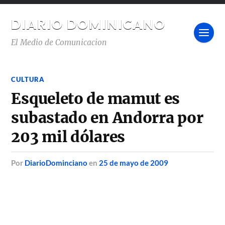
DIARIO DOMINICANO
El Medio de Comunicacion
CULTURA
Esqueleto de mamut es
subastado en Andorra por
203 mil dólares
por
DiarioDominciano
en
25 de mayo de 2009