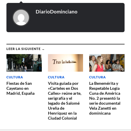
DiarioDominciano
LEER LA SIGUIENTE →
CULTURA
CULTURA
CULTURA
Fiestas de San
Visita guiada por
La Benemérita y
Cayetano en
«Carteles en Dos
Respetable Logia
Madrid, España
Calles» reúne arte,
Cuna de América
serigrafía y el
No. 2 presentó la
legado de Salomé
serie documental
Ureña de
Vela Zanetti en
Henríquez en la
dominicana
Ciudad Colonial