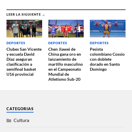
LEER LA SIGUIENTE →
DEPORTES
DEPORTES
DEPORTES
Clubes San Vicente
Chen Jiawei de
Pesista
y escuela David
China gana oro en
colombiano Cossío
Díaz aseguran
lanzamiento de
con doblete
clasificación a
martillo masculino
dorado en Santo
semifinal basket
en el Campeonato
Domingo
U16 provincial
Mundial de
Atletismo Sub-20
CATEGORIAS
Cultura