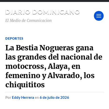
DIARIO DOMINICANO
El Medio de Comunicacion
DEPORTES
La Bestia Nogueras gana
las grandes del nacional de
motocross, Alaya, en
femenino y Alvarado, los
chiquititos
por
Eddy Herrera
en
6 de julio de 2026