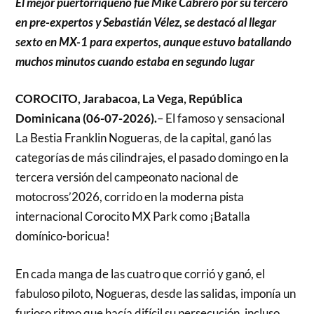
El mejor puertorriqueño fue Mike Cabrero por su tercero
en pre-expertos y Sebastián Vélez, se destacó al llegar
sexto en MX-1 para expertos, aunque estuvo batallando
muchos minutos cuando estaba en segundo lugar
COROCITO, Jarabacoa, La Vega, República
Dominicana (06-07-2026).
– El famoso y sensacional
La Bestia Franklin Nogueras, de la capital, ganó las
categorías de más cilindrajes, el pasado domingo en la
tercera versión del campeonato nacional de
motocross’2026, corrido en la moderna pista
internacional Corocito MX Park como ¡Batalla
domínico-boricua!
En cada manga de las cuatro que corrió y ganó, el
fabuloso piloto, Nogueras, desde las salidas, imponía un
furioso ritmo que hacía difícil su persecución, incluso,