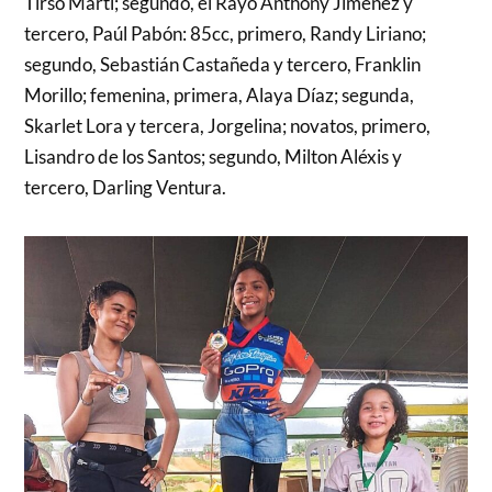
Tirso Martí; segundo, el Rayo Anthony Jiménez y
tercero, Paúl Pabón: 85cc, primero, Randy Liriano;
segundo, Sebastián Castañeda y tercero, Franklin
Morillo; femenina, primera, Alaya Díaz; segunda,
Skarlet Lora y tercera, Jorgelina; novatos, primero,
Lisandro de los Santos; segundo, Milton Aléxis y
tercero, Darling Ventura.