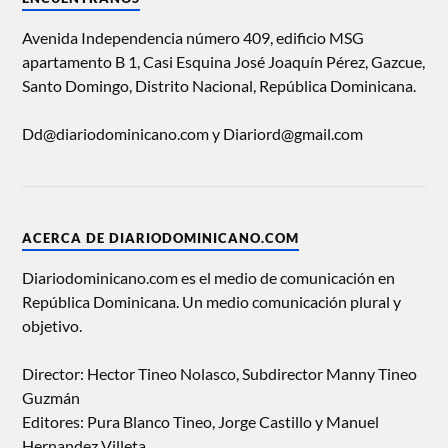
Avenida Independencia número 409, edificio MSG
apartamento B 1, Casi Esquina José Joaquín Pérez, Gazcue,
Santo Domingo, Distrito Nacional, República Dominicana.
Dd@diariodominicano.com y Diariord@gmail.com
ACERCA DE DIARIODOMINICANO.COM
Diariodominicano.com es el medio de comunicación en
República Dominicana. Un medio comunicación plural y
objetivo.
Director: Hector Tineo Nolasco, Subdirector Manny Tineo
Guzmán
Editores: Pura Blanco Tineo, Jorge Castillo y Manuel
Hernandez Villeta.