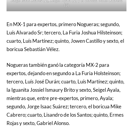
Jorge Isaac Suárez (2), Seigel Ayala (1) y el boricua Mike Cabrero
(3)
En MX-1 para expertos, primero Nogueras; segundo,
Luís Alvarado Sr; tercero, La Furia Joshua Hilsteinson;
cuarto, Luís Martínez; quinto, Jowen Castillo y sexto, el
boricua Sebastián Vélez.
Nogueras también ganó la categoría MX-2 para
expertos, dejando en segundo a La Furia Holsteinson;
tercero, Luís José Durán; cuarto, Luís Martínez; quinto,
la Iguanita Jossiel Ismaury Brito y sexto, Seigel Ayala,
mientras que, entre pre-expertos, primero, Ayala;
segundo, Jorge Isaac Suárez; tercero, el boricua Mike
Cabrero; cuarto, Lisandro de los Santos; quinto, Ermes
Rojas y sexto, Gabriel Alonso.