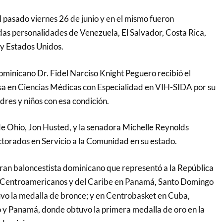
l pasado viernes 26 de junio y en el mismo fueron
s personalidades de Venezuela, El Salvador, Costa Rica,
y Estados Unidos.
ominicano Dr. Fidel Narciso Knight Peguero recibió el
sa en Ciencias Médicas con Especialidad en VIH-SIDA por su
dres y niños con esa condición.
de Ohio, Jon Husted, y la senadora Michelle Reynolds
torados en Servicio a la Comunidad en su estado.
ran baloncestista dominicano que representó a la República
 Centroamericanos y del Caribe en Panamá, Santo Domingo
vo la medalla de bronce; y en Centrobasket en Cuba,
 y Panamá, donde obtuvo la primera medalla de oro en la