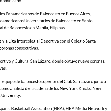
o dominicano.
 los Panamericanos de Baloncesto en Buenos Aires,
roamericanos Universitarios de Baloncesto en Santo
l de Baloncesto en Manila, Filipinas.
 en la Liga Intercolegial Deportiva con el Colegio Santa
 coronas consecutivas.
rtivo y Cultural San Lázaro, donde obtuvo nueve coronas,
vas.
l equipo de baloncesto superior del Club San Lázaro junto a
ó como analista de la cadena de los New York Knicks, New
 University.
ispanic Basketball Association (HBA), HBA Media Network y