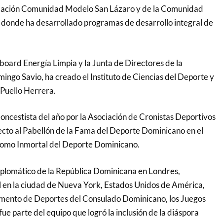
dación Comunidad Modelo San Lázaro y de la Comunidad
donde ha desarrollado programas de desarrollo integral de
board Energía Limpia y la Junta de Directores de la
go Savio, ha creado el Instituto de Ciencias del Deporte y
 Puello Herrera.
loncestista del año por la Asociación de Cronistas Deportivos
cto al Pabellón de la Fama del Deporte Dominicano en el
omo Inmortal del Deporte Dominicano.
iplomático de la República Dominicana en Londres,
ul en la ciudad de Nueva York, Estados Unidos de América,
mento de Deportes del Consulado Dominicano, los Juegos
ue parte del equipo que logró la inclusión de la diáspora