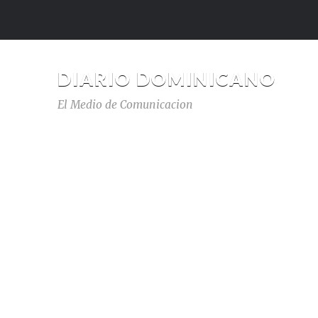
DIARIO DOMINICANO
El Medio de Comunicacion