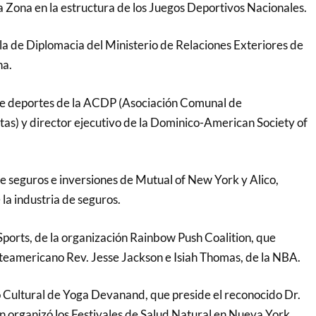
Zona en la estructura de los Juegos Deportivos Nacionales.
ela de Diplomacia del Ministerio de Relaciones Exteriores de
na.
de deportes de la ACDP (Asociación Comunal de
as) y director ejecutivo de la Dominico-American Society of
 seguros e inversiones de Mutual of New York y Alico,
la industria de seguros.
orts, de la organización Rainbow Push Coalition, que
orteamericano Rev. Jesse Jackson e Isiah Thomas, de la NBA.
Cultural de Yoga Devanand, que preside el reconocido Dr.
n organizó los Festivales de Salud Natural en Nueva York.