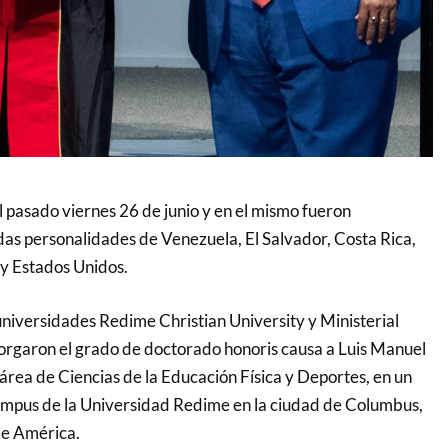
l pasado viernes 26 de junio y en el mismo fueron
s personalidades de Venezuela, El Salvador, Costa Rica,
y Estados Unidos.
universidades Redime Christian University y Ministerial
torgaron el grado de doctorado honoris causa a Luis Manuel
área de Ciencias de la Educación Física y Deportes, en un
ampus de la Universidad Redime en la ciudad de Columbus,
de América.