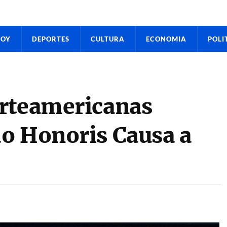
HOY
DEPORTES
CULTURA
ECONOMIA
POLI
orteamericanas
o Honoris Causa a