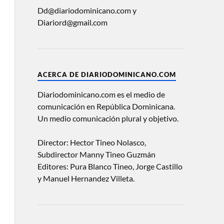
Dd@diariodominicano.com y
Diariord@gmail.com
ACERCA DE DIARIODOMINICANO.COM
Diariodominicano.com es el medio de
comunicación en República Dominicana.
Un medio comunicación plural y objetivo.
Director: Hector Tineo Nolasco,
Subdirector Manny Tineo Guzmán
Editores: Pura Blanco Tineo, Jorge Castillo
y Manuel Hernandez Villeta.