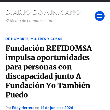
DIARIO DOMINICANO
El Medio de Comunicacion
DE HOMBRES, MUJERES Y COSAS
Fundación REFIDOMSA
impulsa oportunidades
para personas con
discapacidad junto A
Fundación Yo También
Puedo
por
Eddy Herrera
en
14 de junio de 2026