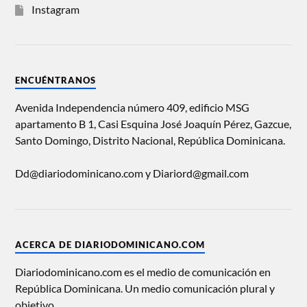
Instagram
ENCUÉNTRANOS
Avenida Independencia número 409, edificio MSG
apartamento B 1, Casi Esquina José Joaquín Pérez, Gazcue,
Santo Domingo, Distrito Nacional, República Dominicana.
Dd@diariodominicano.com y Diariord@gmail.com
ACERCA DE DIARIODOMINICANO.COM
Diariodominicano.com es el medio de comunicación en
República Dominicana. Un medio comunicación plural y
objetivo.