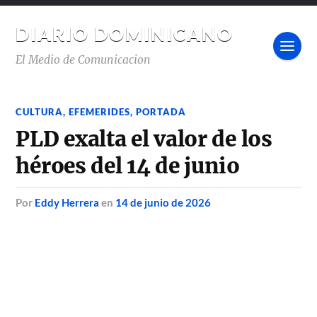
DIARIO DOMINICANO
El Medio de Comunicacion
CULTURA
,
EFEMERIDES
,
PORTADA
PLD exalta el valor de los
héroes del 14 de junio
por
Eddy Herrera
en
14 de junio de 2026