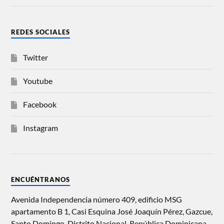
REDES SOCIALES
Twitter
Youtube
Facebook
Instagram
ENCUÉNTRANOS
Avenida Independencia número 409, edificio MSG
apartamento B 1, Casi Esquina José Joaquín Pérez, Gazcue,
Santo Domingo, Distrito Nacional, República Dominicana.