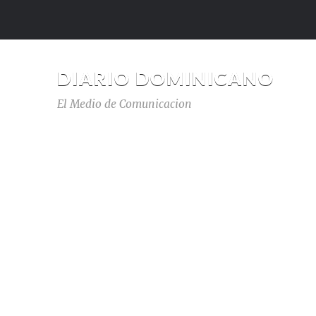
DIARIO DOMINICANO
El Medio de Comunicacion