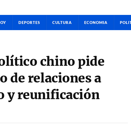
HOY
DEPORTES
CULTURA
ECONOMIA
POLI
lítico chino pide
o de relaciones a
o y reunificación