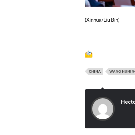
(Xinhua/Liu Bin)
CHINA
WANG HUNIN
Hecto