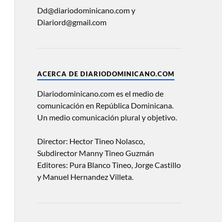
Dd@diariodominicano.com y
Diariord@gmail.com
ACERCA DE DIARIODOMINICANO.COM
Diariodominicano.com es el medio de
comunicación en República Dominicana.
Un medio comunicación plural y objetivo.
Director: Hector Tineo Nolasco,
Subdirector Manny Tineo Guzmán
Editores: Pura Blanco Tineo, Jorge Castillo
y Manuel Hernandez Villeta.