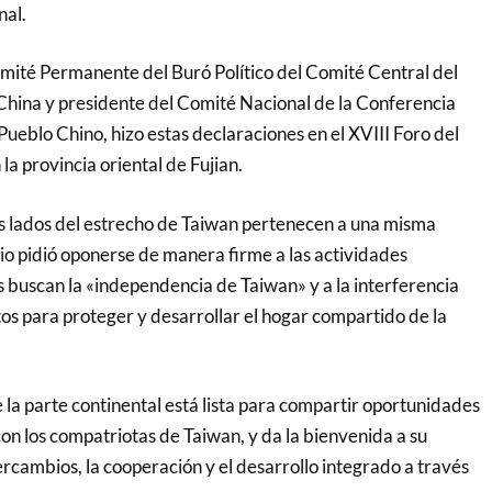
nal.
ité Permanente del Buró Político del Comité Central del
hina y presidente del Comité Nacional de la Conferencia
 Pueblo Chino, hizo estas declaraciones en el XVIII Foro del
la provincia oriental de Fujian.
s lados del estrecho de Taiwan pertenecen a una misma
rio pidió oponerse de manera firme a las actividades
s buscan la «independencia de Taiwan» y a la interferencia
tos para proteger y desarrollar el hogar compartido de la
 la parte continental está lista para compartir oportunidades
con los compatriotas de Taiwan, y da la bienvenida a su
tercambios, la cooperación y el desarrollo integrado a través