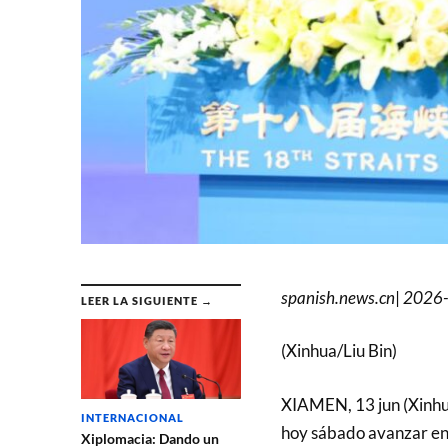
spanish.news.cn
|
2026-
LEER LA SIGUIENTE →
(Xinhua/Liu Bin)
XIAMEN, 13 jun (Xinhua
INTERNACIONAL
hoy sábado avanzar en e
Xiplomacia: Dando un