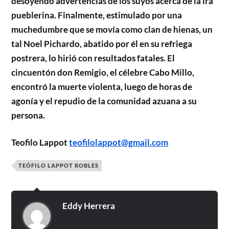
desoyendo advertencias de los suyos acerca de la ira
pueblerina. Finalmente, estimulado por una
muchedumbre que se movía como clan de hienas, un
tal Noel Pichardo, abatido por él en su refriega
postrera, lo hirió con resultados fatales. El
cincuentón don Remigio, el célebre Cabo Millo,
encontró la muerte violenta, luego de horas de
agonía y el repudio de la comunidad azuana a su
persona.
Teofilo Lappot
teofilolappot@gmail.com
TEÓFILO LAPPOT ROBLES
Eddy Herrera