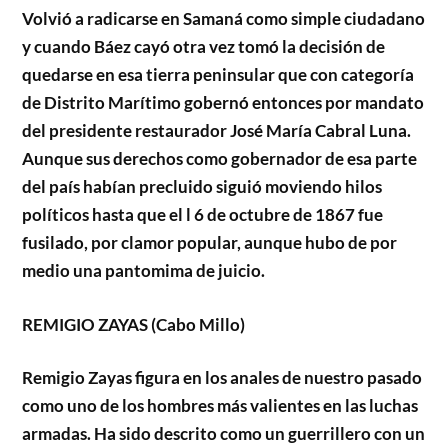
Volvió a radicarse en Samaná como simple ciudadano
y cuando Báez cayó otra vez tomó la decisión de
quedarse en esa tierra peninsular que con categoría
de Distrito Marítimo gobernó entonces por mandato
del presidente restaurador José María Cabral Luna.
Aunque sus derechos como gobernador de esa parte
del país habían precluido siguió moviendo hilos
políticos hasta que el l 6 de octubre de 1867 fue
fusilado, por clamor popular, aunque hubo de por
medio una pantomima de juicio.
REMIGIO ZAYAS (Cabo Millo)
Remigio Zayas figura en los anales de nuestro pasado
como uno de los hombres más valientes en las luchas
armadas. Ha sido descrito como un guerrillero con un