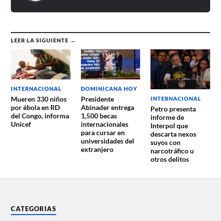
LEER LA SIGUIENTE →
DOMINICANA HOY
INTERNACIONAL
Presidente
Mueren 330 niños
INTERNACIONAL
Abinader entrega
por ébola en RD
Petro presenta
1,500 becas
del Congo, informa
informe de
internacionales
Unicef
Interpol que
para cursar en
descarta nexos
universidades del
suyos con
extranjero
narcotráfico u
otros delitos
CATEGORIAS