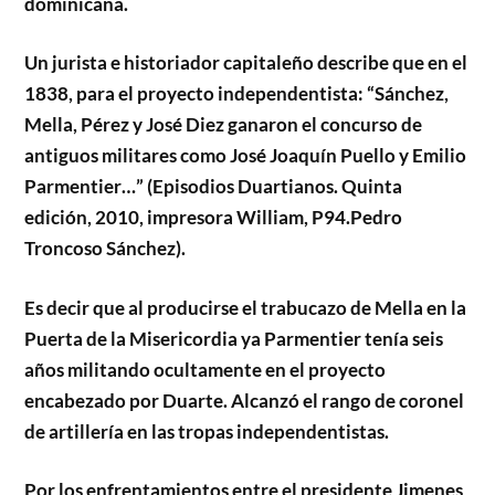
dominicana.
Un jurista e historiador capitaleño describe que en el
1838, para el proyecto independentista: “Sánchez,
Mella, Pérez y José Diez ganaron el concurso de
antiguos militares como José Joaquín Puello y Emilio
Parmentier…” (Episodios Duartianos. Quinta
edición, 2010, impresora William, P94.Pedro
Troncoso Sánchez).
Es decir que al producirse el trabucazo de Mella en la
Puerta de la Misericordia ya Parmentier tenía seis
años militando ocultamente en el proyecto
encabezado por Duarte. Alcanzó el rango de coronel
de artillería en las tropas independentistas.
Por los enfrentamientos entre el presidente Jimenes