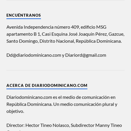
ENCUÉNTRANOS
Avenida Independencia número 409, edificio MSG
apartamento B 1, Casi Esquina José Joaquín Pérez, Gazcue,
Santo Domingo, Distrito Nacional, República Dominicana.
Dd@diariodominicano.com y Diariord@gmail.com
ACERCA DE DIARIODOMINICANO.COM
Diariodominicano.com es el medio de comunicación en
República Dominicana. Un medio comunicación plural y
objetivo.
Director: Hector Tineo Nolasco, Subdirector Manny Tineo