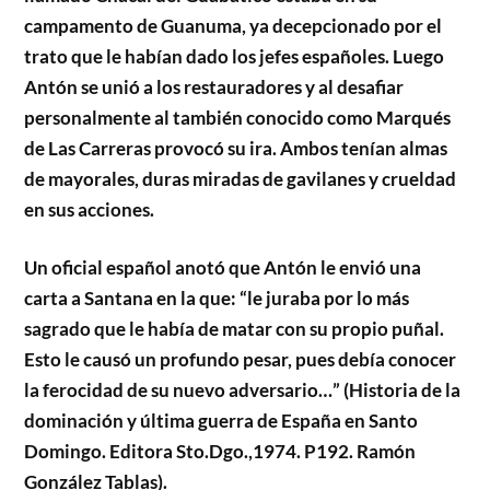
campamento de Guanuma, ya decepcionado por el
trato que le habían dado los jefes españoles. Luego
Antón se unió a los restauradores y al desafiar
personalmente al también conocido como Marqués
de Las Carreras provocó su ira. Ambos tenían almas
de mayorales, duras miradas de gavilanes y crueldad
en sus acciones.
Un oficial español anotó que Antón le envió una
carta a Santana en la que: “le juraba por lo más
sagrado que le había de matar con su propio puñal.
Esto le causó un profundo pesar, pues debía conocer
la ferocidad de su nuevo adversario…” (Historia de la
dominación y última guerra de España en Santo
Domingo. Editora Sto.Dgo.,1974. P192. Ramón
González Tablas).