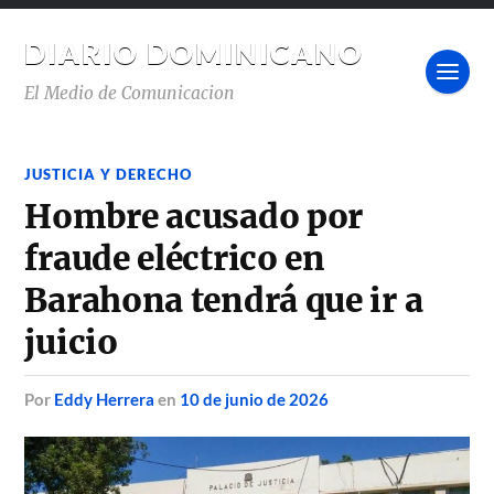
DIARIO DOMINICANO
El Medio de Comunicacion
JUSTICIA Y DERECHO
Hombre acusado por
fraude eléctrico en
Barahona tendrá que ir a
juicio
por
Eddy Herrera
en
10 de junio de 2026