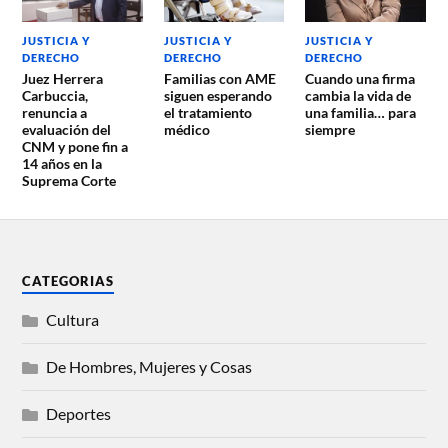
JUSTICIA Y
JUSTICIA Y
JUSTICIA Y
DERECHO
DERECHO
DERECHO
Juez Herrera
Familias con AME
Cuando una firma
Carbuccia,
siguen esperando
cambia la vida de
renuncia a
el tratamiento
una familia… para
evaluación del
médico
siempre
CNM y pone fin a
14 años en la
Suprema Corte
CATEGORIAS
Cultura
De Hombres, Mujeres y Cosas
Deportes