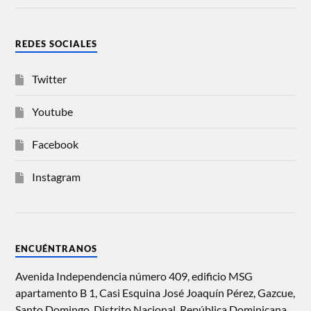
REDES SOCIALES
Twitter
Youtube
Facebook
Instagram
ENCUÉNTRANOS
Avenida Independencia número 409, edificio MSG
apartamento B 1, Casi Esquina José Joaquín Pérez, Gazcue,
Santo Domingo, Distrito Nacional, República Dominicana.