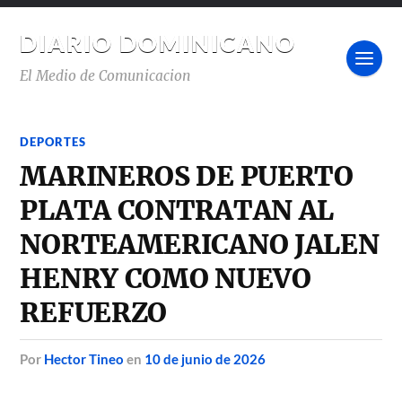
DIARIO DOMINICANO
El Medio de Comunicacion
DEPORTES
MARINEROS DE PUERTO
PLATA CONTRATAN AL
NORTEAMERICANO JALEN
HENRY COMO NUEVO
REFUERZO
por
Hector Tineo
en
10 de junio de 2026