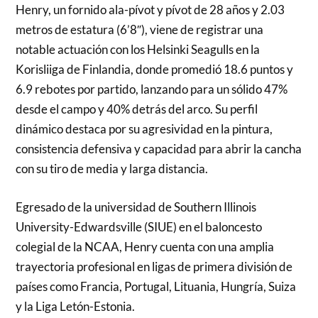
Henry, un fornido ala-pívot y pívot de 28 años y 2.03
metros de estatura (6’8″), viene de registrar una
notable actuación con los Helsinki Seagulls en la
Korisliiga de Finlandia, donde promedió 18.6 puntos y
6.9 rebotes por partido, lanzando para un sólido 47%
desde el campo y 40% detrás del arco. Su perfil
dinámico destaca por su agresividad en la pintura,
consistencia defensiva y capacidad para abrir la cancha
con su tiro de media y larga distancia.
Egresado de la universidad de Southern Illinois
University-Edwardsville (SIUE) en el baloncesto
colegial de la NCAA, Henry cuenta con una amplia
trayectoria profesional en ligas de primera división de
países como Francia, Portugal, Lituania, Hungría, Suiza
y la Liga Letón-Estonia.