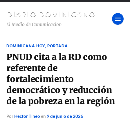
DIARIO DOMINICANO
El Medio de Comunicacion
DOMINICANA HOY
,
PORTADA
PNUD cita a la RD como
referente de
fortalecimiento
democrático y reducción
de la pobreza en la región
por
Hector Tineo
en
9 de junio de 2026