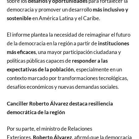
sobre los
desafíos y oportunidades
para fortalecer la
democracia y promover un desarrollo
más inclusivo y
sostenible
en América Latina y el Caribe.
El informe plantea la necesidad de reimaginar el futuro
de la democracia en la región a partir de
instituciones
más eficaces
, una mayor participación ciudadana y
políticas públicas capaces de
responder a las
expectativas de la población
, especialmente en un
contexto marcado por transformaciones tecnológicas,
desafíos económicos y nuevas demandas sociales.
Canciller Roberto Álvarez destaca resiliencia
democrática de la región
Por su parte, el ministro de Relaciones
Exteriores,
Roberto Álvarez
, afirmó que la democracia