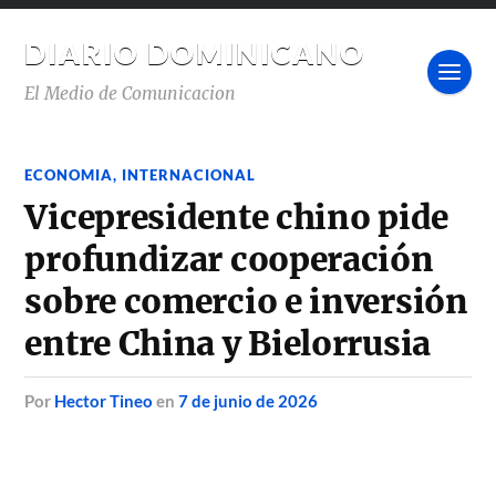
DIARIO DOMINICANO
El Medio de Comunicacion
ECONOMIA
,
INTERNACIONAL
Vicepresidente chino pide
profundizar cooperación
sobre comercio e inversión
entre China y Bielorrusia
por
Hector Tineo
en
7 de junio de 2026