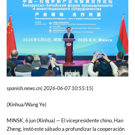
spanish.news.cn
|
2026-06-07 10:55:15
|
(Xinhua/Wang Ye)
MINSK, 6 jun (Xinhua) — El vicepresidente chino, Han
Zheng, instó este sábado a profundizar la cooperación