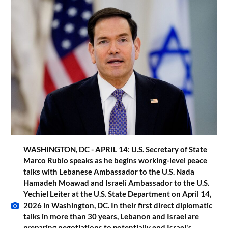
WASHINGTON, DC - APRIL 14: U.S. Secretary of State
Marco Rubio speaks as he begins working-level peace
talks with Lebanese Ambassador to the U.S. Nada
Hamadeh Moawad and Israeli Ambassador to the U.S.
Yechiel Leiter at the U.S. State Department on April 14,
2026 in Washington, DC. In their first direct diplomatic
talks in more than 30 years, Lebanon and Israel are
preparing negotiations to potentially end Israel's