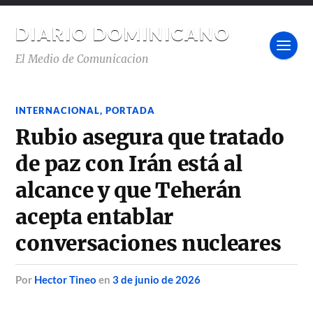
DIARIO DOMINICANO
El Medio de Comunicacion
INTERNACIONAL
,
PORTADA
Rubio asegura que tratado
de paz con Irán está al
alcance y que Teherán
acepta entablar
conversaciones nucleares
por
Hector Tineo
en
3 de junio de 2026