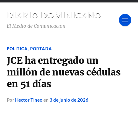
DIARIO DOMINICANO
El Medio de Comunicacion
POLITICA
,
PORTADA
JCE ha entregado un
millón de nuevas cédulas
en 51 días
por
Hector Tineo
en
3 de junio de 2026