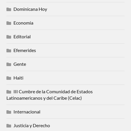
Dominicana Hoy
Economia
Editorial
Efemerides
Gente
Haiti
III Cumbre de la Comunidad de Estados
Latinoamericanos y del Caribe (Celac)
Internacional
Justicia y Derecho