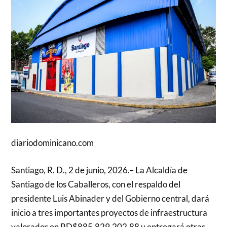
diariodominicano.com
Santiago, R. D., 2 de junio, 2026.– La Alcaldía de
Santiago de los Caballeros, con el respaldo del
presidente Luis Abinader y del Gobierno central, dará
inicio a tres importantes proyectos de infraestructura
valorados en RD$885,829,202.88 y entregará otras