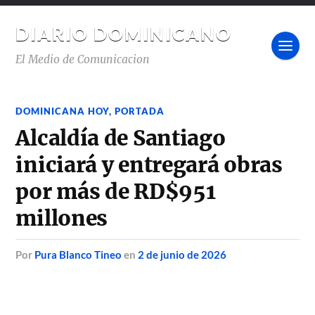
DIARIO DOMINICANO
El Medio de Comunicacion
DOMINICANA HOY
,
PORTADA
Alcaldía de Santiago
iniciará y entregará obras
por más de RD$951
millones
por
Pura Blanco Tineo
en
2 de junio de 2026