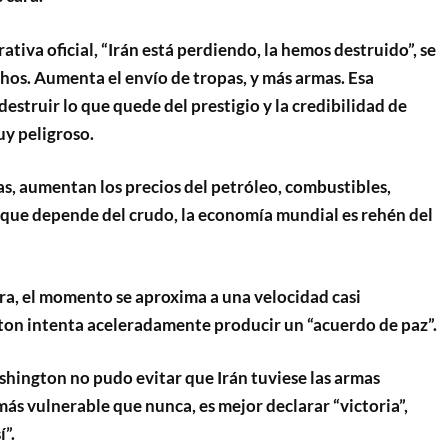
ativa oficial, “Irán está perdiendo, la hemos destruido”, se
chos. Aumenta el envío de tropas, y más armas. Esa
estruir lo que quede del prestigio y la credibilidad de
y peligroso.
as, aumentan los precios del petróleo, combustibles,
o que depende del crudo, la economía mundial es rehén del
ra, el momento se aproxima a una velocidad casi
on intenta aceleradamente producir un “acuerdo de paz”.
hington no pudo evitar que Irán tuviese las armas
 más vulnerable que nunca, es mejor declarar “victoria”,
í”.