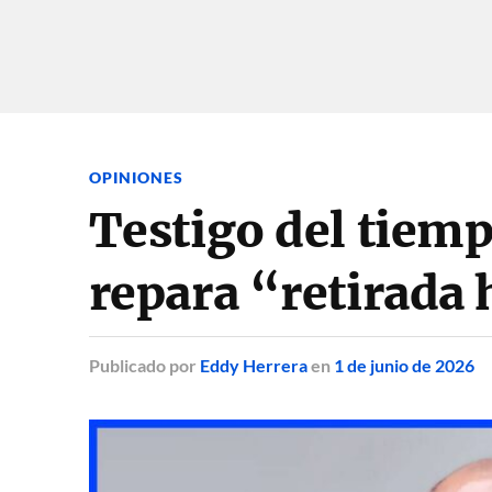
OPINIONES
Testigo del tiem
repara “retirada
Publicado
por
Eddy Herrera
en
1 de junio de 2026