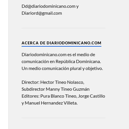
Dd@diariodominicano.com y
Diariord@gmail.com
ACERCA DE DIARIODOMINICANO.COM
Diariodominicano.com es el medio de
comunicación en República Dominicana.
Un medio comunicación plural y objetivo.
Director: Hector Tineo Nolasco,
Subdirector Manny Tineo Guzmán
Editores: Pura Blanco Tineo, Jorge Castillo
y Manuel Hernandez Villeta.