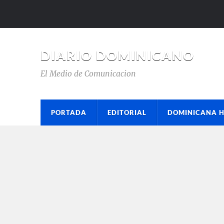
DIARIO DOMINICANO
El Medio de Comunicacion
PORTADA
EDITORIAL
DOMINICANA 