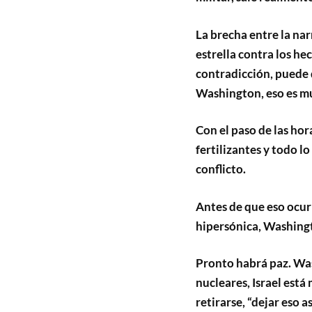
La brecha entre la narr
estrella contra los he
contradicción, puede d
Washington, eso es mu
Con el paso de las hor
fertilizantes y todo l
conflicto.
Antes de que eso ocur
hipersónica, Washingt
Pronto habrá paz. Was
nucleares, Israel está
retirarse, “dejar eso as