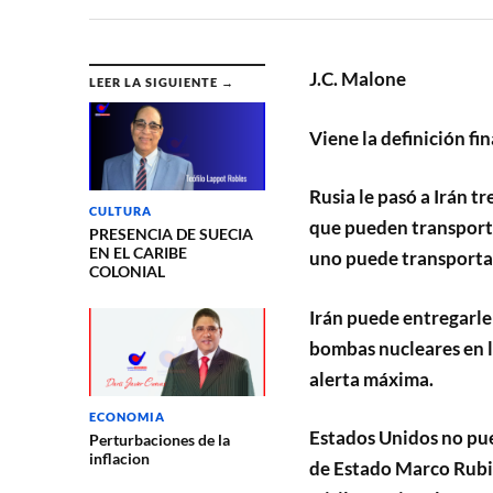
J.C. Malone
LEER LA SIGUIENTE →
Viene la definición fin
Rusia le pasó a Irán t
CULTURA
que pueden transporta
PRESENCIA DE SUECIA
EN EL CARIBE
uno puede transportar
COLONIAL
Irán puede entregarle
bombas nucleares en lo
alerta máxima.
ECONOMIA
Estados Unidos no pued
Perturbaciones de la
inflacion
de Estado Marco Rubio