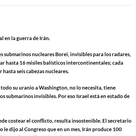
al en la guerra de Irán.
res submarinos nucleares Borei, invisibles para los radares,
r hasta 16 misiles balísticos intercontinentales; cada
 hasta seis cabezas nucleares.
 todo su uranio a Washington, no lo necesita, tiene
s submarinos invisibles. Por eso Israel está en estado de
e costear el conflicto, resulta insostenible. El secretario
 le dijo al Congreso que en un mes, Irán produce 100