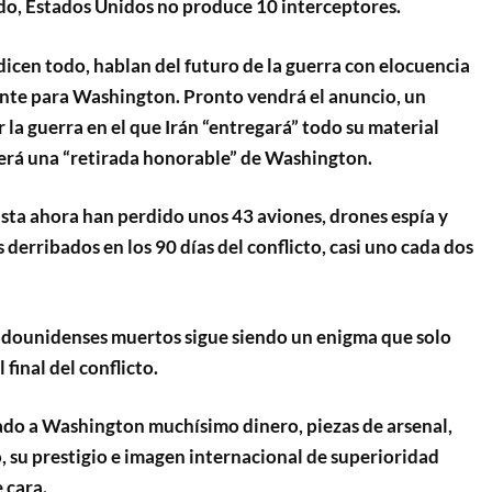
odo, Estados Unidos no produce 10 interceptores.
dicen todo, hablan del futuro de la guerra con elocuencia
iante para Washington. Pronto vendrá el anuncio, un
la guerra en el que Irán “entregará” todo su material
 será una “retirada honorable” de Washington.
sta ahora han perdido unos 43 aviones, drones espía y
 derribados en los 90 días del conflicto, casi uno cada dos
adounidenses muertos sigue siendo un enigma que solo
final del conflicto.
tado a Washington muchísimo dinero, piezas de arsenal,
, su prestigio e imagen internacional de superioridad
 cara.