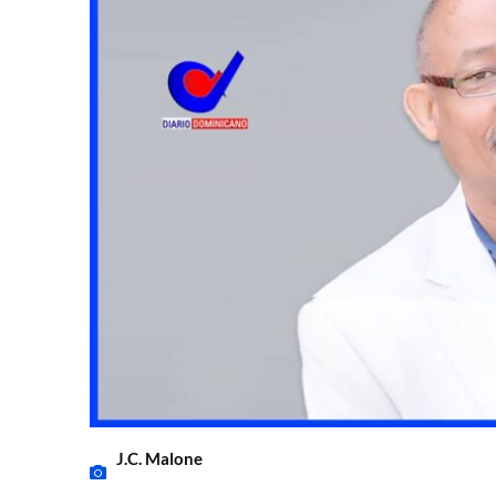
J.C. Malone