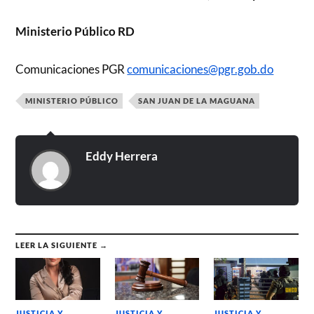
Ministerio Público RD
Comunicaciones PGR
comunicaciones@pgr.gob.do
MINISTERIO PÚBLICO
SAN JUAN DE LA MAGUANA
Eddy Herrera
LEER LA SIGUIENTE →
JUSTICIA Y
JUSTICIA Y
JUSTICIA Y