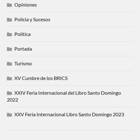
Opiniones
Policia y Sucesos
Politica
Portada
Turismo
XV Cumbre de los BRICS
XXIV Feria Internacional del Libro Santo Domingo
2022
XXV Feria Internacional Libro Santo Domingo 2023