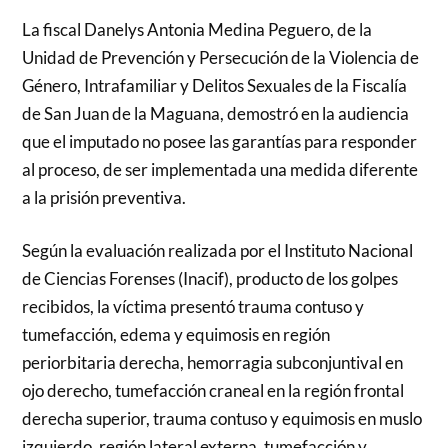
La fiscal Danelys Antonia Medina Peguero, de la
Unidad de Prevención y Persecución de la Violencia de
Género, Intrafamiliar y Delitos Sexuales de la Fiscalía
de San Juan de la Maguana, demostró en la audiencia
que el imputado no posee las garantías para responder
al proceso, de ser implementada una medida diferente
a la prisión preventiva.
Según la evaluación realizada por el Instituto Nacional
de Ciencias Forenses (Inacif), producto de los golpes
recibidos, la víctima presentó trauma contuso y
tumefacción, edema y equimosis en región
periorbitaria derecha, hemorragia subconjuntival en
ojo derecho, tumefacción craneal en la región frontal
derecha superior, trauma contuso y equimosis en muslo
izquierdo, región lateral externa, tumefacción y