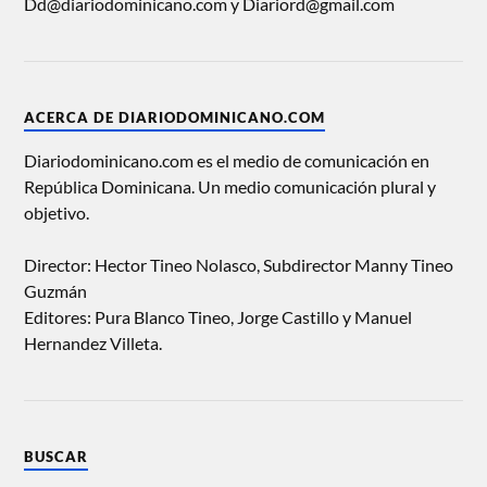
Dd@diariodominicano.com y Diariord@gmail.com
ACERCA DE DIARIODOMINICANO.COM
Diariodominicano.com es el medio de comunicación en
República Dominicana. Un medio comunicación plural y
objetivo.
Director: Hector Tineo Nolasco, Subdirector Manny Tineo
Guzmán
Editores: Pura Blanco Tineo, Jorge Castillo y Manuel
Hernandez Villeta.
BUSCAR