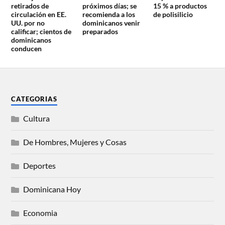
retirados de
próximos días; se
15 % a productos
circulación en EE.
recomienda a los
de polisilicio
UU. por no
dominicanos venir
calificar; cientos de
preparados
dominicanos
conducen
CATEGORIAS
Cultura
De Hombres, Mujeres y Cosas
Deportes
Dominicana Hoy
Economia