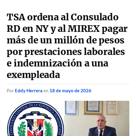
TSA ordena al Consulado
RD en NY y al MIREX pagar
más de un millón de pesos
por prestaciones laborales
e indemnización a una
exempleada
por
Eddy Herrera
en
18 de mayo de 2026