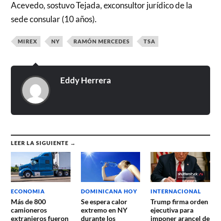
Acevedo, sostuvo Tejada, exconsultor jurídico de la
sede consular (10 años).
MIREX
NY
RAMÓN MERCEDES
TSA
Eddy Herrera
LEER LA SIGUIENTE →
ECONOMIA
DOMINICANA HOY
INTERNACIONAL
Más de 800
Se espera calor
Trump firma orden
camioneros
extremo en NY
ejecutiva para
extranjeros fueron
durante los
imponer arancel de