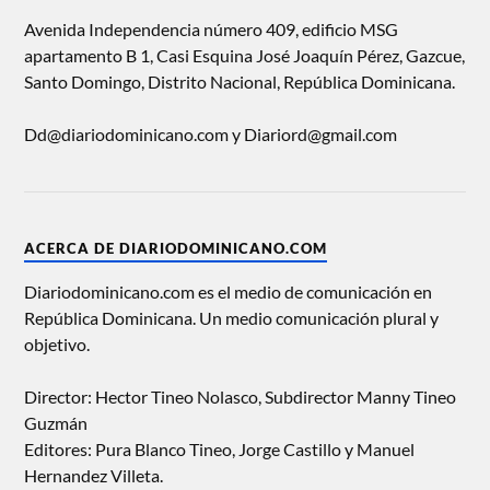
Avenida Independencia número 409, edificio MSG
apartamento B 1, Casi Esquina José Joaquín Pérez, Gazcue,
Santo Domingo, Distrito Nacional, República Dominicana.
Dd@diariodominicano.com y Diariord@gmail.com
ACERCA DE DIARIODOMINICANO.COM
Diariodominicano.com es el medio de comunicación en
República Dominicana. Un medio comunicación plural y
objetivo.
Director: Hector Tineo Nolasco, Subdirector Manny Tineo
Guzmán
Editores: Pura Blanco Tineo, Jorge Castillo y Manuel
Hernandez Villeta.