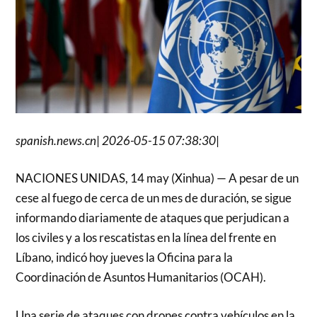
spanish.news.cn
|
2026-05-15 07:38:30
|
NACIONES UNIDAS, 14 may (Xinhua) — A pesar de un
cese al fuego de cerca de un mes de duración, se sigue
informando diariamente de ataques que perjudican a
los civiles y a los rescatistas en la línea del frente en
Líbano, indicó hoy jueves la Oficina para la
Coordinación de Asuntos Humanitarios (OCAH).
Una serie de ataques con drones contra vehículos en la