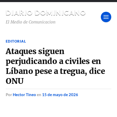
DIARIO DOMINICANO
El Medio de Comunicacion
EDITORIAL
Ataques siguen
perjudicando a civiles en
Líbano pese a tregua, dice
ONU
por
Hector Tineo
en
15 de mayo de 2026