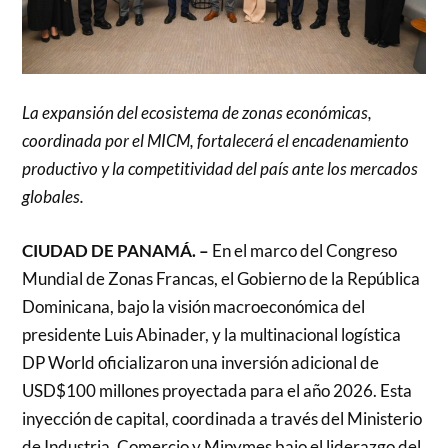
La expansión del ecosistema de zonas económicas,
coordinada por el MICM, fortalecerá el encadenamiento
productivo y la competitividad del país ante los mercados
globales.
CIUDAD DE PANAMÁ. –
En el marco del Congreso
Mundial de Zonas Francas, el Gobierno de la República
Dominicana, bajo la visión macroeconómica del
presidente Luis Abinader, y la multinacional logística
DP World oficializaron una inversión adicional de
USD$100 millones proyectada para el año 2026. Esta
inyección de capital, coordinada a través del Ministerio
de Industria, Comercio y Mipymes bajo el liderazgo del