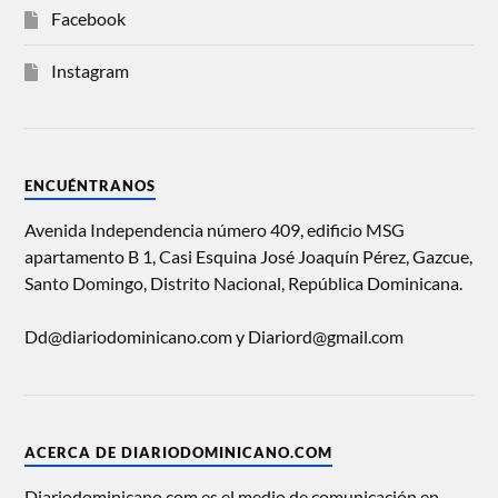
Facebook
Instagram
ENCUÉNTRANOS
Avenida Independencia número 409, edificio MSG
apartamento B 1, Casi Esquina José Joaquín Pérez, Gazcue,
Santo Domingo, Distrito Nacional, República Dominicana.
Dd@diariodominicano.com y Diariord@gmail.com
ACERCA DE DIARIODOMINICANO.COM
Diariodominicano.com es el medio de comunicación en