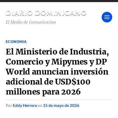
DIARIO DOMINICANO
El Medio de Comunicacion
ECONOMIA
El Ministerio de Industria,
Comercio y Mipymes y DP
World anuncian inversión
adicional de USD$100
millones para 2026
por
Eddy Herrera
en
15 de mayo de 2026