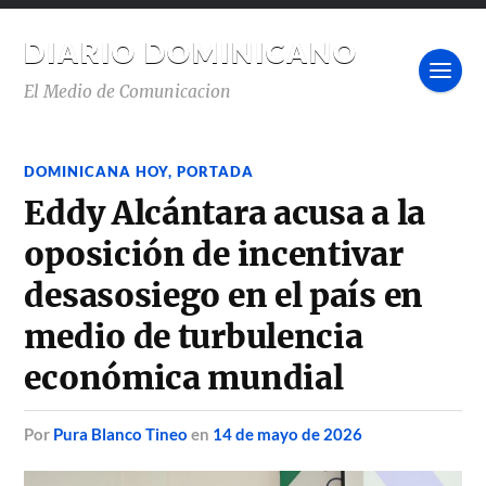
DIARIO DOMINICANO
El Medio de Comunicacion
DOMINICANA HOY
,
PORTADA
Eddy Alcántara acusa a la
oposición de incentivar
desasosiego en el país en
medio de turbulencia
económica mundial
por
Pura Blanco Tineo
en
14 de mayo de 2026