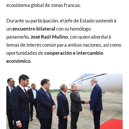
ecosistema global de zonas francas.
Durante su participación, el jefe de Estado sostendrá
un
encuentro bilateral
con su homólogo
panameño,
José Raúl Mulino
, con quien abordará
temas de interés común para ambas naciones, así como
oportunidades de
cooperación e intercambio
económico
.