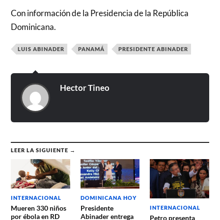
Con información de la Presidencia de la República
Dominicana.
LUIS ABINADER
PANAMÁ
PRESIDENTE ABINADER
Hector Tineo
LEER LA SIGUIENTE →
DOMINICANA HOY
INTERNACIONAL
Presidente
Mueren 330 niños
INTERNACIONAL
Abinader entrega
por ébola en RD
Petro presenta