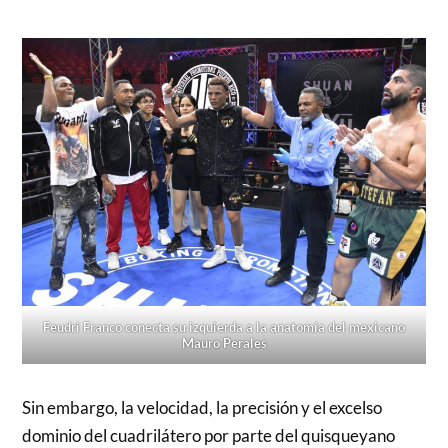
Feudri Franco conecta su izquierda a la anatomía del mexicano
Mauro Perales
Sin embargo, la velocidad, la precisión y el excelso
dominio del cuadrilátero por parte del quisqueyano