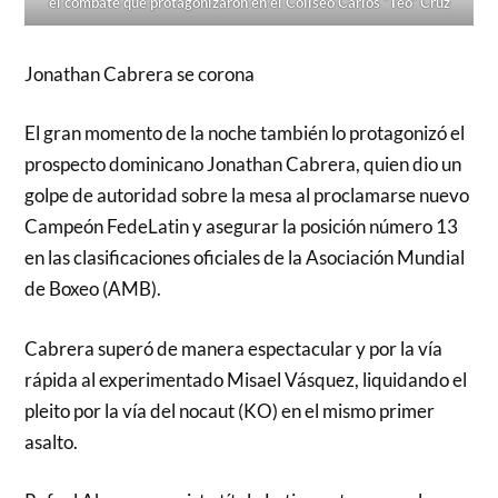
el combate que protagonizaron en el Coliseo Carlos “Teo” Cruz
Jonathan Cabrera se corona
El gran momento de la noche también lo protagonizó el
prospecto dominicano Jonathan Cabrera, quien dio un
golpe de autoridad sobre la mesa al proclamarse nuevo
Campeón FedeLatin y asegurar la posición número 13
en las clasificaciones oficiales de la Asociación Mundial
de Boxeo (AMB).
Cabrera superó de manera espectacular y por la vía
rápida al experimentado Misael Vásquez, liquidando el
pleito por la vía del nocaut (KO) en el mismo primer
asalto.