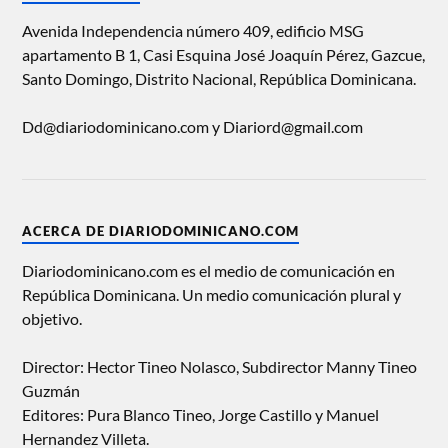
Avenida Independencia número 409, edificio MSG
apartamento B 1, Casi Esquina José Joaquín Pérez, Gazcue,
Santo Domingo, Distrito Nacional, República Dominicana.
Dd@diariodominicano.com y Diariord@gmail.com
ACERCA DE DIARIODOMINICANO.COM
Diariodominicano.com es el medio de comunicación en
República Dominicana. Un medio comunicación plural y
objetivo.
Director: Hector Tineo Nolasco, Subdirector Manny Tineo
Guzmán
Editores: Pura Blanco Tineo, Jorge Castillo y Manuel
Hernandez Villeta.