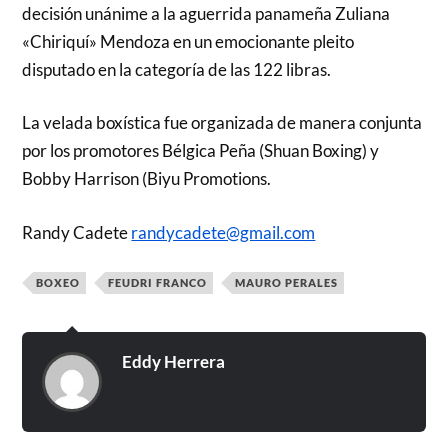
decisión unánime a la aguerrida panameña Zuliana
«Chiriquí» Mendoza en un emocionante pleito
disputado en la categoría de las 122 libras.
La velada boxística fue organizada de manera conjunta
por los promotores Bélgica Peña (Shuan Boxing) y
Bobby Harrison (Biyu Promotions.
Randy Cadete
randycadete@gmail.com
BOXEO
FEUDRI FRANCO
MAURO PERALES
Eddy Herrera