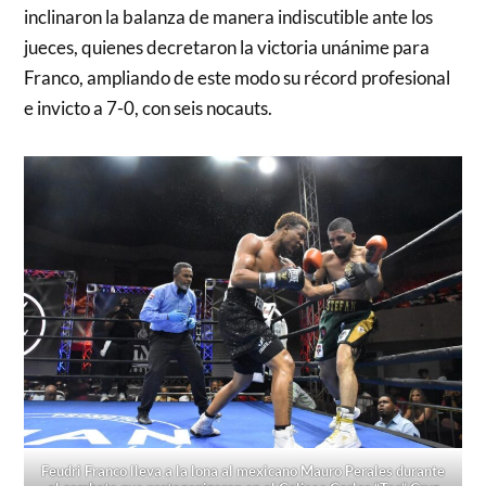
inclinaron la balanza de manera indiscutible ante los
jueces, quienes decretaron la victoria unánime para
Franco, ampliando de este modo su récord profesional
e invicto a 7-0, con seis nocauts.
Feudri Franco lleva a la lona al mexicano Mauro Perales durante