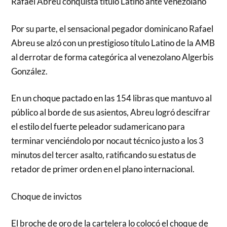
Rafael Abreu conquista título Latino ante venezolano
Por su parte, el sensacional pegador dominicano Rafael
Abreu se alzó con un prestigioso título Latino de la AMB
al derrotar de forma categórica al venezolano Algerbis
González.
En un choque pactado en las 154 libras que mantuvo al
público al borde de sus asientos, Abreu logró descifrar
el estilo del fuerte peleador sudamericano para
terminar venciéndolo por nocaut técnico justo a los 3
minutos del tercer asalto, ratificando su estatus de
retador de primer orden en el plano internacional.
Choque de invictos
El broche de oro de la cartelera lo colocó el choque de