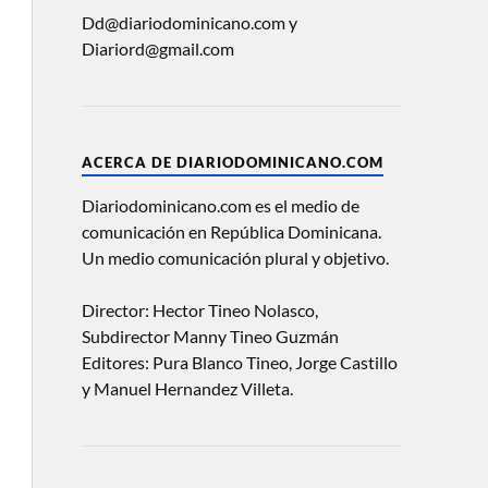
Dd@diariodominicano.com y
Diariord@gmail.com
ACERCA DE DIARIODOMINICANO.COM
Diariodominicano.com es el medio de
comunicación en República Dominicana.
Un medio comunicación plural y objetivo.
Director: Hector Tineo Nolasco,
Subdirector Manny Tineo Guzmán
Editores: Pura Blanco Tineo, Jorge Castillo
y Manuel Hernandez Villeta.