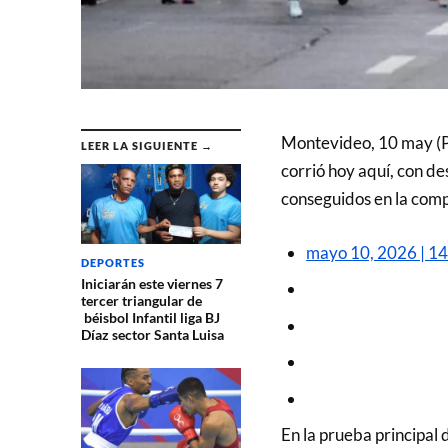
Montevideo, 10 may (P
LEER LA SIGUIENTE →
corrió hoy aquí, con de
conseguidos en la comp
mayo 10, 2026 | 1
DEPORTES
Iniciarán este viernes 7
tercer triangular de
béisbol Infantil liga BJ
Díaz sector Santa Luisa
En la prueba principal