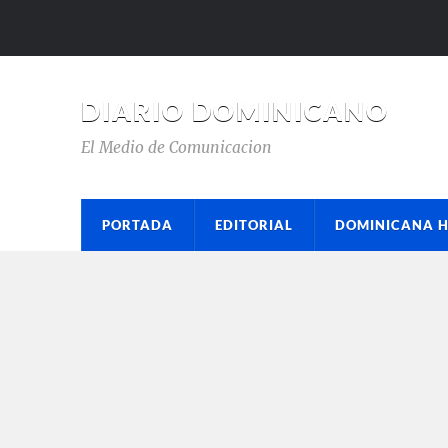
DIARIO DOMINICANO
El Medio de Comunicacion
PORTADA
EDITORIAL
DOMINICANA 