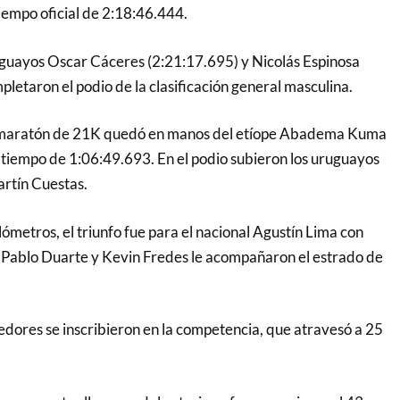
iempo oficial de 2:18:46.444.
uguayos Oscar Cáceres (2:21:17.695) y Nicolás Espinosa
letaron el podio de la clasificación general masculina.
a maratón de 21K quedó en manos del etíope Abadema Kuma
 tiempo de 1:06:49.693. En el podio subieron los uruguayos
rtín Cuestas.
ilómetros, el triunfo fue para el nacional Agustín Lima con
 Pablo Duarte y Kevin Fredes le acompañaron el estrado de
edores se inscribieron en la competencia, que atravesó a 25