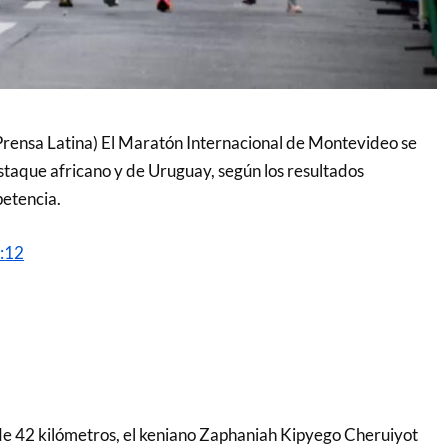
rensa Latina) El Maratón Internacional de Montevideo se
staque africano y de Uruguay, según los resultados
etencia.
4:12
 de 42 kilómetros, el keniano Zaphaniah Kipyego Cheruiyot