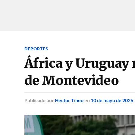
DEPORTES
África y Urugua
de Montevideo
Publicado
por
Hector Tineo
en
10 de mayo de 2026