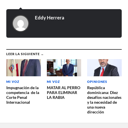
Eddy Herrera
LEER LA SIGUIENTE →
MI VOZ
MI VOZ
OPINIONES
Impugnación de la
MATAR AL PERRO
República
competencia de la
PARA ELIMINAR
dominicana: Diez
Corte Penal
LA RABIA
desafíos nacionales
Internacional
y la necesidad de
una nueva
dirección