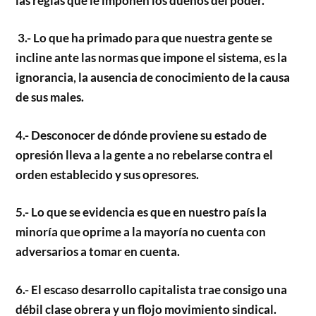
las reglas que le imponen los dueños del poder.
3.- Lo que ha primado para que nuestra gente se
incline ante las normas que impone el sistema, es la
ignorancia, la ausencia de conocimiento de la causa
de sus males.
4.- Desconocer de dónde proviene su estado de
opresión lleva a la gente a no rebelarse contra el
orden establecido y sus opresores.
5.- Lo que se evidencia es que en nuestro país la
minoría que oprime a la mayoría no cuenta con
adversarios a tomar en cuenta.
6.- El escaso desarrollo capitalista trae consigo una
débil clase obrera y un flojo movimiento sindical.