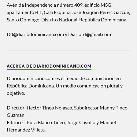
Avenida Independencia número 409, edificio MSG
apartamento B 1, Casi Esquina José Joaquín Pérez, Gazcue,
Santo Domingo, Distrito Nacional, República Dominicana.
Dd@diariodominicano.com y Diariord@gmail.com
ACERCA DE DIARIODOMINICANO.COM
Diariodominicano.com es el medio de comunicación en
República Dominicana. Un medio comunicación plural y
objetivo.
Director: Hector Tineo Nolasco, Subdirector Manny Tineo
Guzmán
Editores: Pura Blanco Tineo, Jorge Castillo y Manuel
Hernandez Villeta.