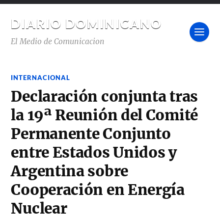
DIARIO DOMINICANO
El Medio de Comunicacion
INTERNACIONAL
Declaración conjunta tras
la 19ª Reunión del Comité
Permanente Conjunto
entre Estados Unidos y
Argentina sobre
Cooperación en Energía
Nuclear