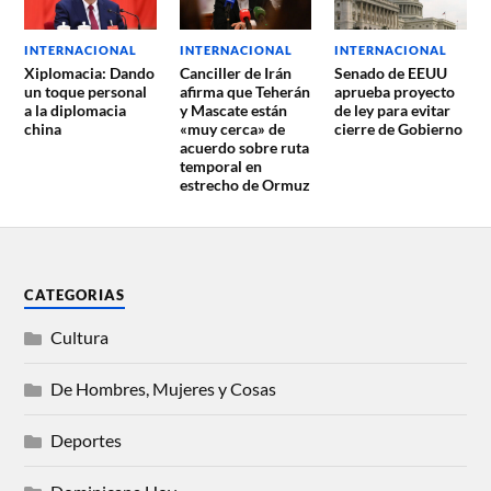
INTERNACIONAL
INTERNACIONAL
INTERNACIONAL
Xiplomacia: Dando
Canciller de Irán
Senado de EEUU
un toque personal
afirma que Teherán
aprueba proyecto
a la diplomacia
y Mascate están
de ley para evitar
china
«muy cerca» de
cierre de Gobierno
acuerdo sobre ruta
temporal en
estrecho de Ormuz
CATEGORIAS
Cultura
De Hombres, Mujeres y Cosas
Deportes