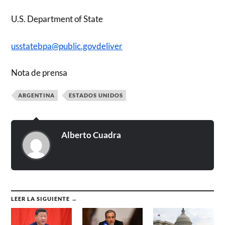
U.S. Department of State
usstatebpa@public.govdeliver
Nota de prensa
ARGENTINA
ESTADOS UNIDOS
Alberto Cuadra
LEER LA SIGUIENTE →