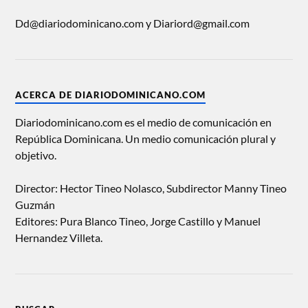
Dd@diariodominicano.com y Diariord@gmail.com
ACERCA DE DIARIODOMINICANO.COM
Diariodominicano.com es el medio de comunicación en
República Dominicana. Un medio comunicación plural y
objetivo.
Director: Hector Tineo Nolasco, Subdirector Manny Tineo
Guzmán
Editores: Pura Blanco Tineo, Jorge Castillo y Manuel
Hernandez Villeta.