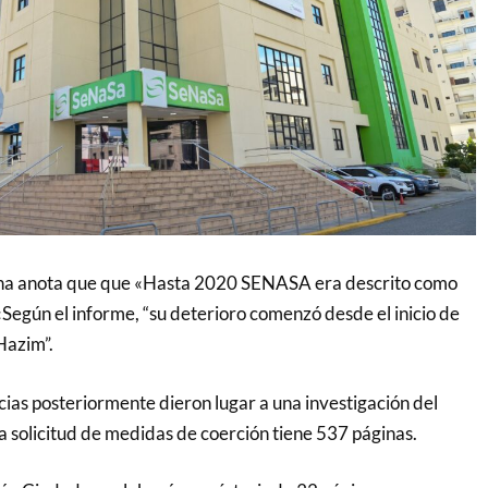
na anota que que «Hasta 2020 SENASA era descrito como
Según el informe, “su deterioro comenzó desde el inicio de
Hazim”.
ias posteriormente dieron lugar a una investigación del
a solicitud de medidas de coerción tiene 537 páginas.