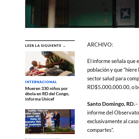
ARCHIVO:
LEER LA SIGUIENTE →
El informe señala que e
población y que “hiere 
sector salud para compr
INTERNACIONAL
RD$5,000,000.00, o bo
Mueren 330 niños por
ébola en RD del Congo,
informa Unicef
Santo Domingo, RD.
–
informe del Observato
exclusivamente al cas
compartes”.