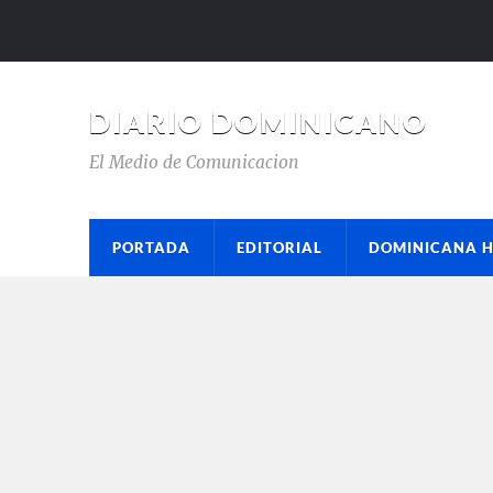
DIARIO DOMINICANO
El Medio de Comunicacion
PORTADA
EDITORIAL
DOMINICANA 