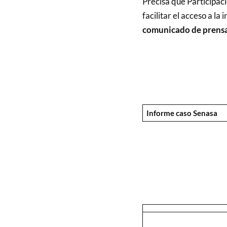
Precisa que Participac
facilitar el acceso a la
comunicado de prensa
Informe caso Senasa