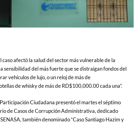
l caso afectó la salud del sector más vulnerable de la
la sensibilidad del más fuerte que se distraigan fondos del
ar vehículos de lujo, o un reloj de más de
tellas de whisky de más de RD$100,000.00 cada una”.
 Participación Ciudadana presentó el martes el séptimo
rio de Casos de Corrupción Administrativa, dedicado
o SENASA, también denominado “Caso Santiago Hazim y