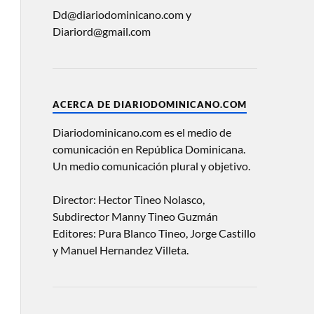
Dd@diariodominicano.com y
Diariord@gmail.com
ACERCA DE DIARIODOMINICANO.COM
Diariodominicano.com es el medio de
comunicación en República Dominicana.
Un medio comunicación plural y objetivo.
Director: Hector Tineo Nolasco,
Subdirector Manny Tineo Guzmán
Editores: Pura Blanco Tineo, Jorge Castillo
y Manuel Hernandez Villeta.