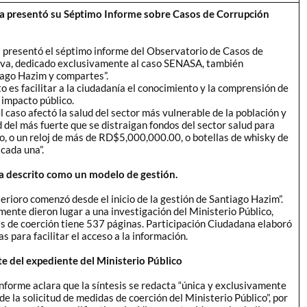
a presentó su Séptimo Informe sobre Casos de Corrupción
 presentó el séptimo informe del Observatorio de Casos de
iva, dedicado exclusivamente al caso SENASA, también
ago Hazim y compartes”.
o es facilitar a la ciudadanía el conocimiento y la comprensión de
 impacto público.
l caso afectó la salud del sector más vulnerable de la población y
ad del más fuerte que se distraigan fondos del sector salud para
o, o un reloj de más de RD$5,000,000.00, o botellas de whisky de
ada una”.
 descrito como un modelo de gestión.
terioro comenzó desde el inicio de la gestión de Santiago Hazim”.
ente dieron lugar a una investigación del Ministerio Público,
as de coerción tiene 537 páginas. Participación Ciudadana elaboró
s para facilitar el acceso a la información.
e del expediente del Ministerio Público
informe aclara que la síntesis se redacta “única y exclusivamente
de la solicitud de medidas de coerción del Ministerio Público”, por