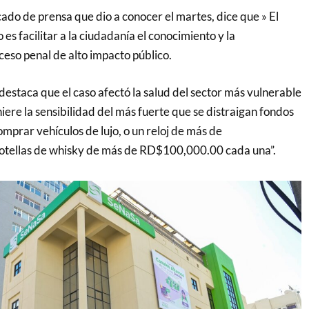
ado de prensa que dio a conocer el martes, dice que » El
es facilitar a la ciudadanía el conocimiento y la
eso penal de alto impacto público.
destaca que el caso afectó la salud del sector más vulnerable
hiere la sensibilidad del más fuerte que se distraigan fondos
omprar vehículos de lujo, o un reloj de más de
tellas de whisky de más de RD$100,000.00 cada una”.