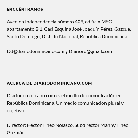
ENCUÉNTRANOS
Avenida Independencia número 409, edificio MSG
apartamento B 1, Casi Esquina José Joaquín Pérez, Gazcue,
Santo Domingo, Distrito Nacional, República Dominicana.
Dd@diariodominicano.com y Diariord@gmail.com
ACERCA DE DIARIODOMINICANO.COM
Diariodominicano.com es el medio de comunicación en
República Dominicana. Un medio comunicación plural y
objetivo.
Director: Hector Tineo Nolasco, Subdirector Manny Tineo
Guzmán