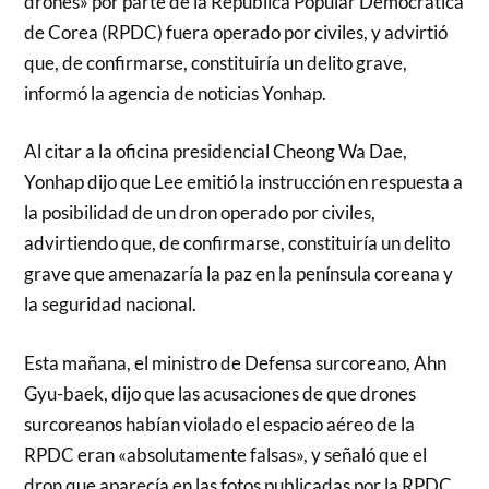
drones» por parte de la República Popular Democrática
de Corea (RPDC) fuera operado por civiles, y advirtió
que, de confirmarse, constituiría un delito grave,
informó la agencia de noticias Yonhap.
Al citar a la oficina presidencial Cheong Wa Dae,
Yonhap dijo que Lee emitió la instrucción en respuesta a
la posibilidad de un dron operado por civiles,
advirtiendo que, de confirmarse, constituiría un delito
grave que amenazaría la paz en la península coreana y
la seguridad nacional.
Esta mañana, el ministro de Defensa surcoreano, Ahn
Gyu-baek, dijo que las acusaciones de que drones
surcoreanos habían violado el espacio aéreo de la
RPDC eran «absolutamente falsas», y señaló que el
dron que aparecía en las fotos publicadas por la RPDC