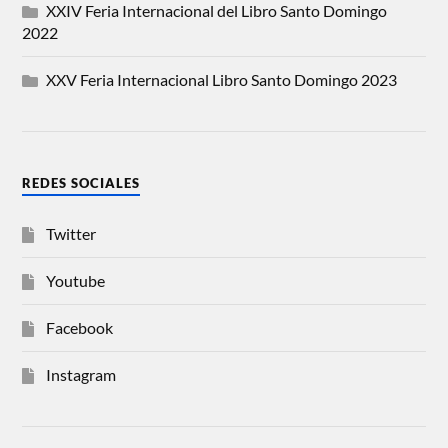
XXIV Feria Internacional del Libro Santo Domingo
2022
XXV Feria Internacional Libro Santo Domingo 2023
REDES SOCIALES
Twitter
Youtube
Facebook
Instagram