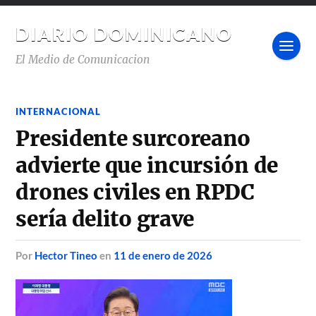
DIARIO DOMINICANO
El Medio de Comunicacion
INTERNACIONAL
Presidente surcoreano
advierte que incursión de
drones civiles en RPDC
sería delito grave
por
Hector Tineo
en
11 de enero de 2026