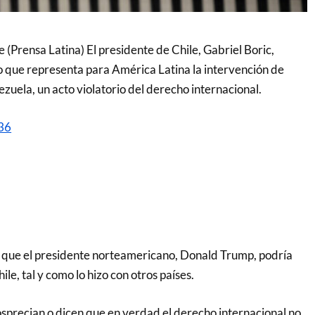
e (Prensa Latina) El presidente de Chile, Gabriel Boric,
gro que representa para América Latina la intervención de
zuela, un acto violatorio del derecho internacional.
:36
 que el presidente norteamericano, Donald Trump, podría
e, tal y como lo hizo con otros países.
precian o dicen que en verdad el derecho internacional no