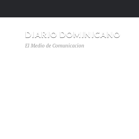
DIARIO DOMINICANO
El Medio de Comunicacion