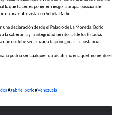
nal lo que hacen es poner en riesgo la propia posición de
rio en una entrevista con Súbela Radio.
en una declaración desde el Palacio de La Moneda, Boric
a la soberanía y la integridad territorial de los Estados
ja que no debe ser cruzada bajo ninguna circunstancia.
ana podría ser cualquier otro», afirmó en aquel momento el
idos
#
gabriel boric
#
Venezuela