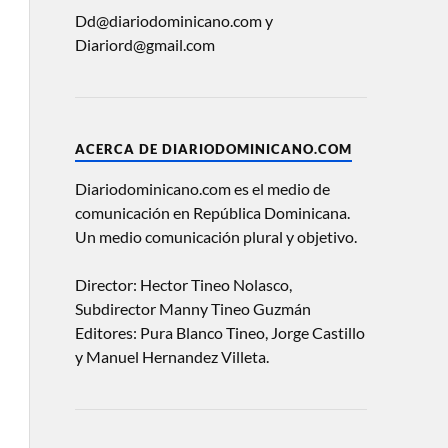
Dd@diariodominicano.com y
Diariord@gmail.com
ACERCA DE DIARIODOMINICANO.COM
Diariodominicano.com es el medio de
comunicación en República Dominicana.
Un medio comunicación plural y objetivo.
Director: Hector Tineo Nolasco,
Subdirector Manny Tineo Guzmán
Editores: Pura Blanco Tineo, Jorge Castillo
y Manuel Hernandez Villeta.