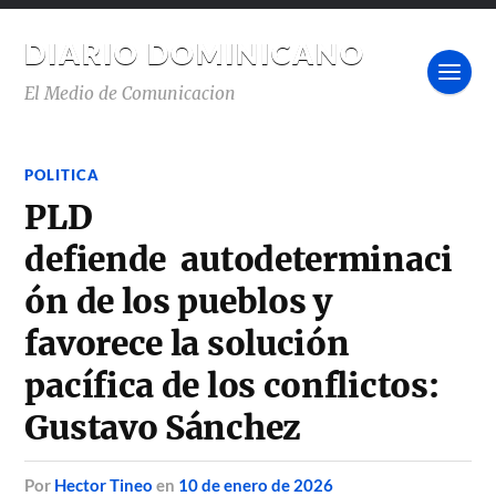
DIARIO DOMINICANO
El Medio de Comunicacion
POLITICA
PLD
defiende autodeterminaci
ón de los pueblos y
favorece la solución
pacífica de los conflictos:
Gustavo Sánchez
por
Hector Tineo
en
10 de enero de 2026