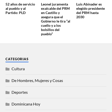
52 años de servicio
Leonel juramenta
Luis Abinader es
al pueblo y al
exalcalde del PRM
elegido presidente
Partido: PLD
en Castillo y
del PRM hasta
asegura que el
2030
Gobierno le tira “al
cuello y a los
bolsillos del
pueblo”
CATEGORIAS
Cultura
De Hombres, Mujeres y Cosas
Deportes
Dominicana Hoy