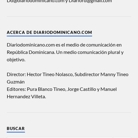
Dd@diariodominicano.com y Diariord@gmail.com
ACERCA DE DIARIODOMINICANO.COM
Diariodominicano.com es el medio de comunicación en
República Dominicana. Un medio comunicación plural y
objetivo.
Director: Hector Tineo Nolasco, Subdirector Manny Tineo
Guzmán
Editores: Pura Blanco Tineo, Jorge Castillo y Manuel
Hernandez Villeta.
BUSCAR