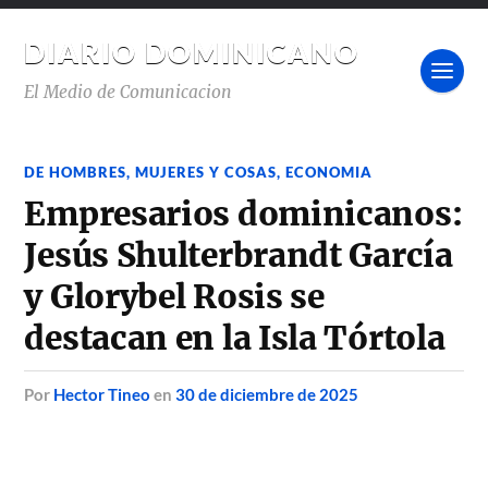
DIARIO DOMINICANO
El Medio de Comunicacion
DE HOMBRES, MUJERES Y COSAS
,
ECONOMIA
Empresarios dominicanos:
Jesús Shulterbrandt García
y Glorybel Rosis se
destacan en la Isla Tórtola
por
Hector Tineo
en
30 de diciembre de 2025