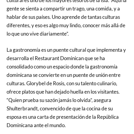
cultural es uno de los mayores tesoros de la isla: “Aquí la
gente se sienta a compartir un trago, una comida, y a
hablar de sus países. Uno aprende de tantas culturas
diferentes, y eso es algo muy lindo, conocer más allá de
lo que uno vive diariamente”.
La gastronomía es un puente cultural que implementa y
desarrolla el Restaurant Dominican que se ha
consolidado como un espacio donde la gastronomía
dominicana se convierte en un puente de unión entre
culturas. Glorybel de Rosis, con su talento culinario,
ofrece platos que han dejado huella en los visitantes.
“Quien prueba su sazón jamás lo olvida”, asegura
Shulterbrandt, convencido de que la cocina de su
esposa es una carta de presentación de la República
Dominicana ante el mundo.