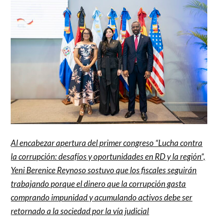
Al encabezar apertura del primer congreso “Lucha contra
la corrupción: desafíos y oportunidades en RD y la región”,
Yeni Berenice Reynoso sostuvo que los fiscales seguirán
trabajando porque el dinero que la corrupción gasta
comprando impunidad y acumulando activos debe ser
retornado a la sociedad por la vía judicial