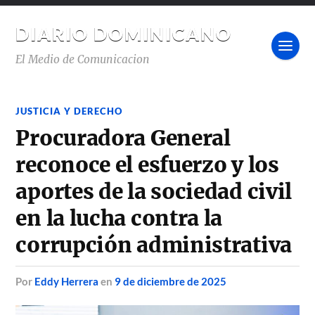
DIARIO DOMINICANO
El Medio de Comunicacion
JUSTICIA Y DERECHO
Procuradora General
reconoce el esfuerzo y los
aportes de la sociedad civil
en la lucha contra la
corrupción administrativa
por
Eddy Herrera
en
9 de diciembre de 2025