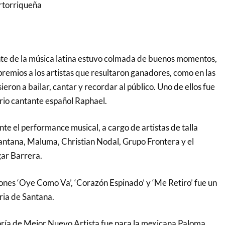
rtorriqueña
te de la música latina estuvo colmada de buenos momentos,
premios a los artistas que resultaron ganadores, como en las
eron a bailar, cantar y recordar al público. Uno de ellos fue
rio cantante español Raphael.
te el performance musical, a cargo de artistas de talla
Santana, Maluma, Christian Nodal, Grupo Frontera y el
ar Barrera.
iones ‘Oye Como Va’, ‘Corazón Espinado’ y ‘Me Retiro’ fue un
ria de Santana.
oría de Mejor Nuevo Artista fue para la mexicana Paloma