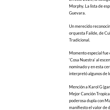
Morphy. La lista de esp
Guevara.
Un merecido reconocimi
orquesta Failde, de Cu
Tradicional.
Momento especial fue e
‘Cosa Nuestra’ al esce
nominado y en esta cer
interpretó algunos de l
Mención a Karol G (ga
Mejor Canción Tropical 
poderosa dupla con Mar
manifiesto el valor de 