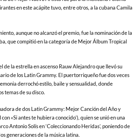
irantes en este acápite tuvo, entre otros, a la cubana Camila
ento, aunque no alcanzó el premio, fue la nominación de la
ba, que compitió en la categoría de Mejor Álbum Tropical
l de la estrella en ascenso Rauw Alejandro que llevó su
nario de los Latin Grammy. El puertorriqueño fue dos veces
emonia derrochó estilo, baile y sensualidad, donde
os temas de su disco.
nadora de dos Latin Grammy: Mejor Canción del Año y
con «Si antes te hubiera conocido’), quien se unió en una
co Antonio Solís en ‘Coleccionando Heridas’, poniendo de
dos generaciones de la música latina.