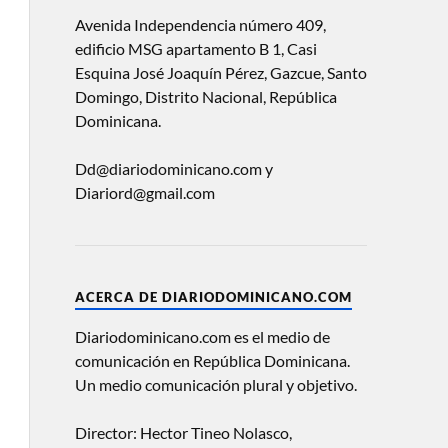
Avenida Independencia número 409,
edificio MSG apartamento B 1, Casi
Esquina José Joaquín Pérez, Gazcue, Santo
Domingo, Distrito Nacional, República
Dominicana.
Dd@diariodominicano.com y
Diariord@gmail.com
ACERCA DE DIARIODOMINICANO.COM
Diariodominicano.com es el medio de
comunicación en República Dominicana.
Un medio comunicación plural y objetivo.
Director: Hector Tineo Nolasco,