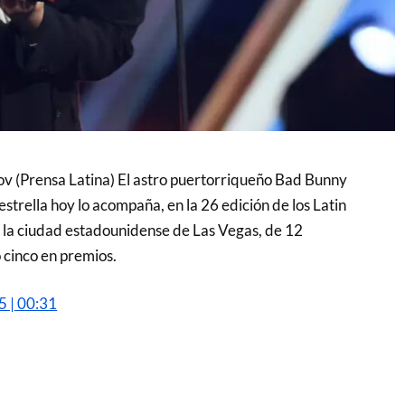
v (Prensa Latina) El astro puertorriqueño Bad Bunny
strella hoy lo acompaña, en la 26 edición de los Latin
la ciudad estadounidense de Las Vegas, de 12
 cinco en premios.
5 | 00:31