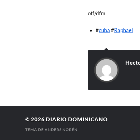
otf/dfm
#
cuba
#
Raphael
Hecto
© 2026
DIARIO DOMINICANO
TEMA DE
ANDERS NORÉN