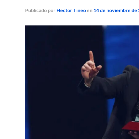
Publicado
por
Hector Tineo
en
14 de noviembre de