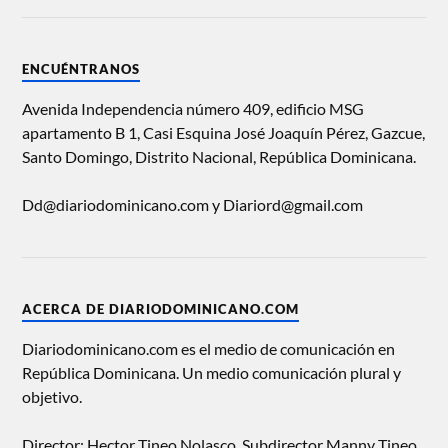
ENCUÉNTRANOS
Avenida Independencia número 409, edificio MSG
apartamento B 1, Casi Esquina José Joaquín Pérez, Gazcue,
Santo Domingo, Distrito Nacional, República Dominicana.
Dd@diariodominicano.com y Diariord@gmail.com
ACERCA DE DIARIODOMINICANO.COM
Diariodominicano.com es el medio de comunicación en
República Dominicana. Un medio comunicación plural y
objetivo.
Director: Hector Tineo Nolasco, Subdirector Manny Tineo