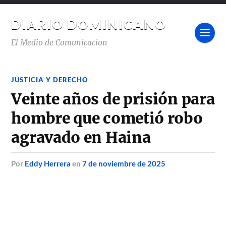
DIARIO DOMINICANO
El Medio de Comunicacion
JUSTICIA Y DERECHO
Veinte años de prisión para
hombre que cometió robo
agravado en Haina
por
Eddy Herrera
en
7 de noviembre de 2025