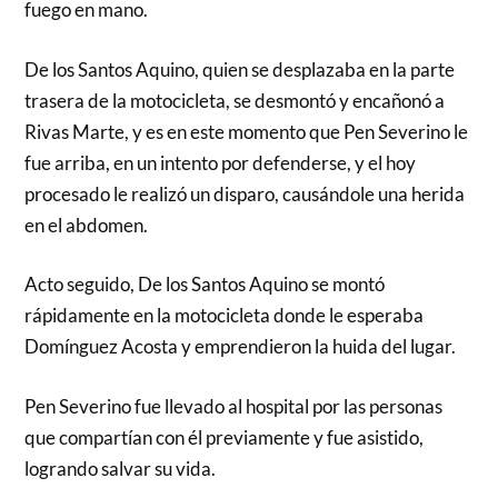
fuego en mano.
De los Santos Aquino, quien se desplazaba en la parte
trasera de la motocicleta, se desmontó y encañonó a
Rivas Marte, y es en este momento que Pen Severino le
fue arriba, en un intento por defenderse, y el hoy
procesado le realizó un disparo, causándole una herida
en el abdomen.
Acto seguido, De los Santos Aquino se montó
rápidamente en la motocicleta donde le esperaba
Domínguez Acosta y emprendieron la huida del lugar.
Pen Severino fue llevado al hospital por las personas
que compartían con él previamente y fue asistido,
logrando salvar su vida.